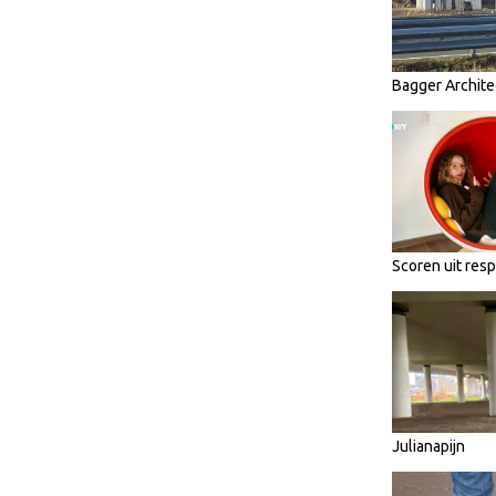
Bagger Archite
Scoren uit res
Julianapijn