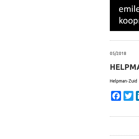
05/2018
HELPM
Helpman-Zuid
Fac
T