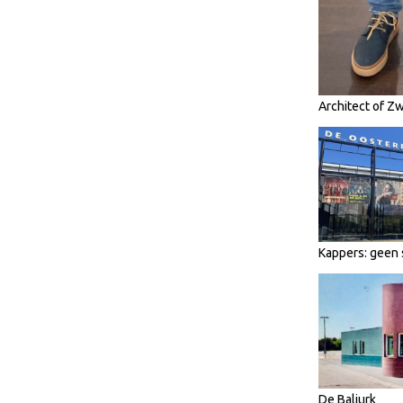
Architect of Z
Kappers: geen 
De Baljurk