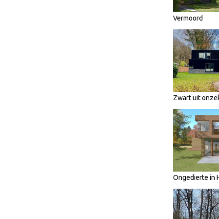
Vermoord
Zwart uit onze
Ongedierte in 