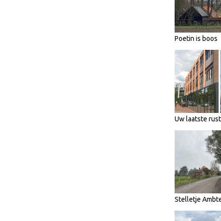
Poetin is boos
Uw laatste rus
Stelletje Ambt