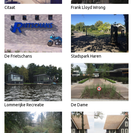
Citaat
Frank Lloyd Wrong
De Frietschans
Stadspark Haren
Lommerijke Recreatie
De Dame