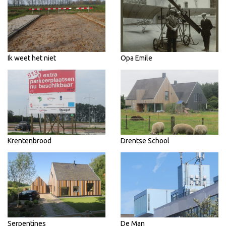
Ik weet het niet
Opa Emile
Krentenbrood
Drentse School
Serpentines
De Man