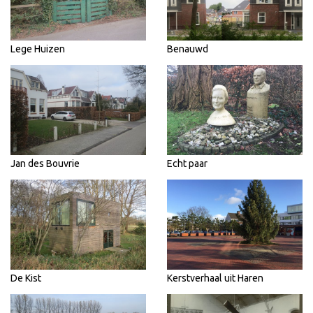
Lege Huizen
Benauwd
Jan des Bouvrie
Echt paar
De Kist
Kerstverhaal uit Haren