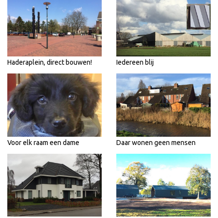
Haderaplein, direct bouwen!
Iedereen blij
Voor elk raam een dame
Daar wonen geen mensen