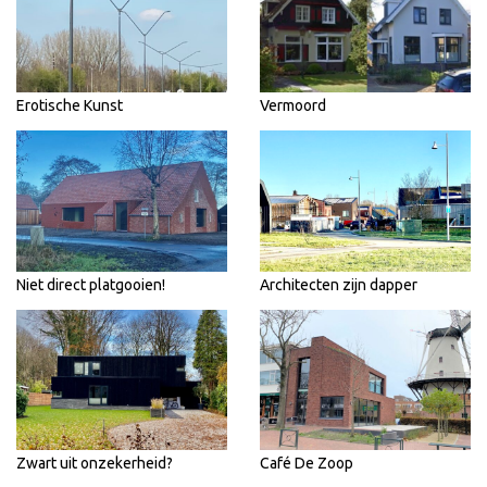
Erotische Kunst
Vermoord
Niet direct platgooien!
Architecten zijn dapper
Zwart uit onzekerheid?
Café De Zoop