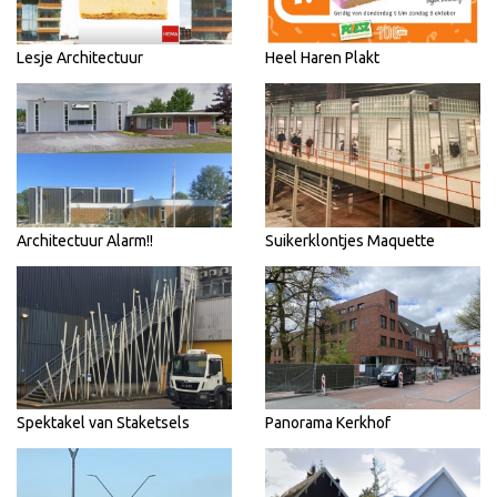
Lesje Architectuur
Heel Haren Plakt
Architectuur Alarm!!
Suikerklontjes Maquette
Spektakel van Staketsels
Panorama Kerkhof