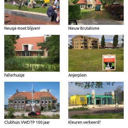
Neusje moet blijven!
Nieuw Brutalisme
Fallerhuisje
Anjerplein
Clubhuis VWDTP 100 jaar
Kleuren verkeerd?