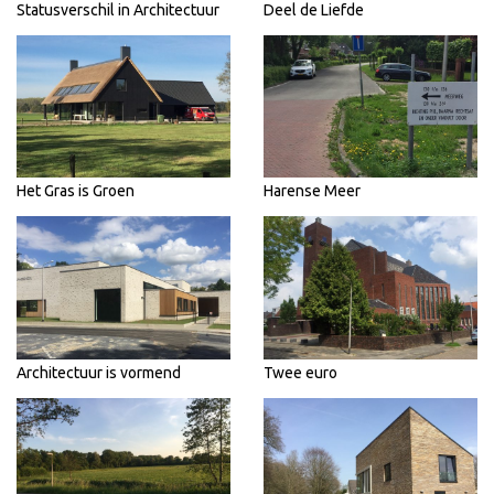
Statusverschil in Architectuur
Deel de Liefde
Het Gras is Groen
Harense Meer
Architectuur is vormend
Twee euro