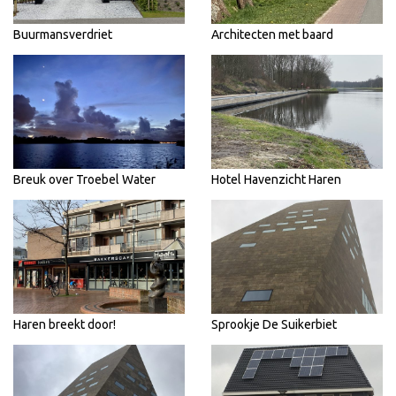
Buurmansverdriet
Architecten met baard
Breuk over Troebel Water
Hotel Havenzicht Haren
Haren breekt door!
Sprookje De Suikerbiet