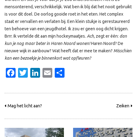
mensonterend, verschrikkelijk. Wat ben ik blij dat het nooit gebruikt
is voor dit doel. De oorlog gooide roet in het eten. Het complex
staat er vervallen en verlaten bij. Een klein stukje is gerestaureerd
ten behoeve van een jeugdhotel. Ik zou er geen oog dicht krijgen.
Brrr. Ik vertelde dit aan mijn hockeymaatjes.
Ach,
zegt er één:
dan
kun je nog maar beter in Haren Noord wonen!
Haren Noord? De
nieuwe wijk in aanbouw? Wat heeft dat er mee te maken?
Misschien
kan een bezoekje je binnenkort wat opfleuren?
Facebook
Twitter
LinkedIn
Email
Delen
Mag het licht aan?
Zeiken