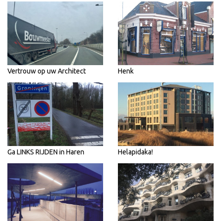
Vertrouw op uw Architect
Henk
Ga LINKS RIJDEN in Haren
Helapidaka!