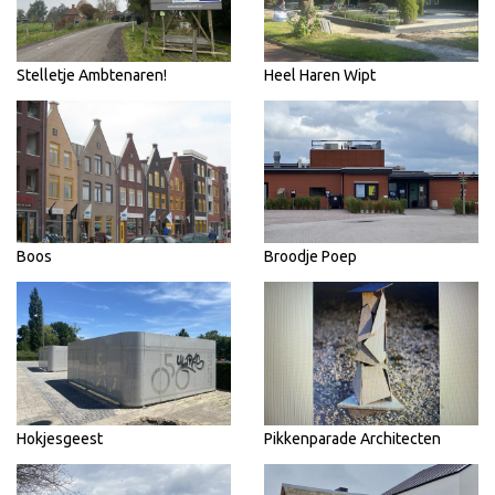
Stelletje Ambtenaren!
Heel Haren Wipt
Boos
Broodje Poep
Hokjesgeest
Pikkenparade Architecten