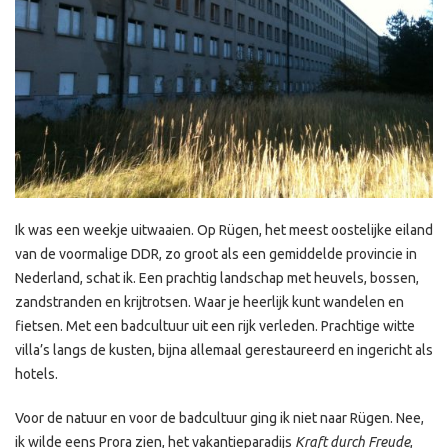
Ik was een weekje uitwaaien. Op Rügen, het meest oostelijke eiland
van de voormalige DDR, zo groot als een gemiddelde provincie in
Nederland, schat ik. Een prachtig landschap met heuvels, bossen,
zandstranden en krijtrotsen. Waar je heerlijk kunt wandelen en
fietsen. Met een badcultuur uit een rijk verleden. Prachtige witte
villa’s langs de kusten, bijna allemaal gerestaureerd en ingericht als
hotels.
Voor de natuur en voor de badcultuur ging ik niet naar Rügen. Nee,
ik wilde eens Prora zien, het vakantieparadijs
Kraft durch Freude
,