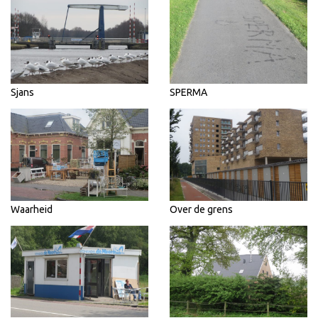
Sjans
SPERMA
Waarheid
Over de grens