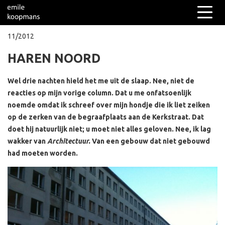
11/2012
HAREN NOORD
Columns
Over mij
Wel drie nachten hield het me uit de slaap. Nee, niet de
reacties op mijn vorige column. Dat u me onfatsoenlijk
noemde omdat ik schreef over mijn hondje die ik liet zeiken
op de zerken van de begraafplaats aan de Kerkstraat. Dat
doet hij natuurlijk niet; u moet niet alles geloven. Nee, ik lag
wakker van
Architectuur.
Van een gebouw dat niet gebouwd
had moeten worden.