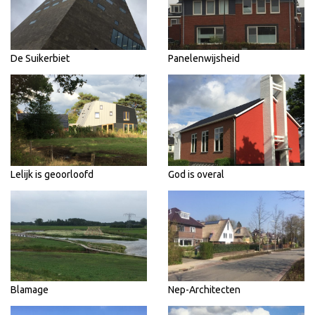
De Suikerbiet
Panelenwijsheid
Lelijk is geoorloofd
God is overal
Blamage
Nep-Architecten