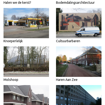
Halen we de kerst?
Bodemdalingsarchitectuur
Knoeperlelijk
Cultuurbarbaren
Molshoop
Haren Aan Zee