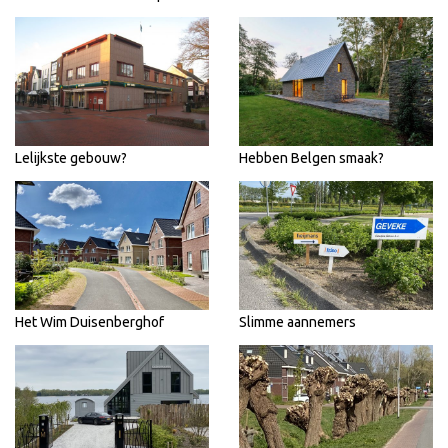
Lelijkste gebouw?
Hebben Belgen smaak?
Het Wim Duisenberghof
Slimme aannemers