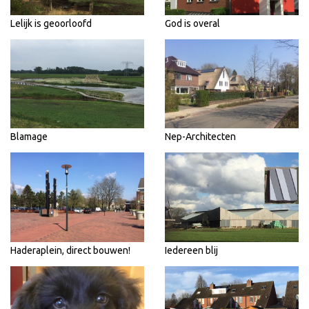
Lelijk is geoorloofd
God is overal
Blamage
Nep-Architecten
Haderaplein, direct bouwen!
Iedereen blij