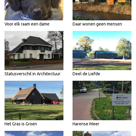
Voor elk raam een dame
Daar wonen geen mensen
Statusverschil in Architectuur
Deel de Liefde
Het Gras is Groen
Harense Meer