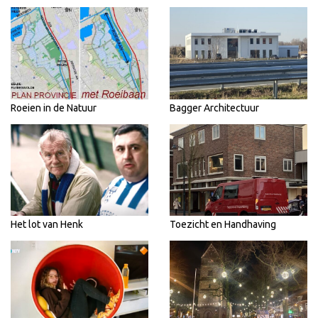
Roeien in de Natuur
Bagger Architectuur
Het lot van Henk
Toezicht en Handhaving