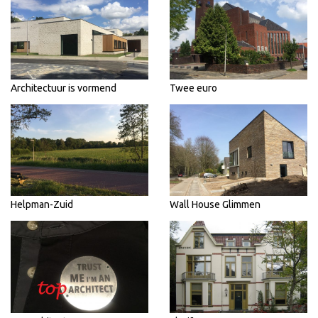
Architectuur is vormend
Twee euro
Helpman-Zuid
Wall House Glimmen