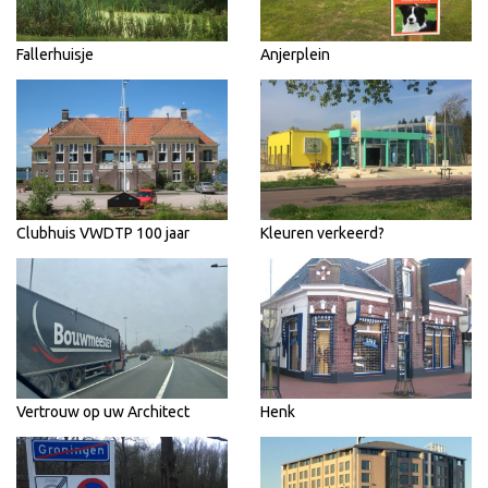
Fallerhuisje
Anjerplein
Clubhuis VWDTP 100 jaar
Kleuren verkeerd?
Vertrouw op uw Architect
Henk