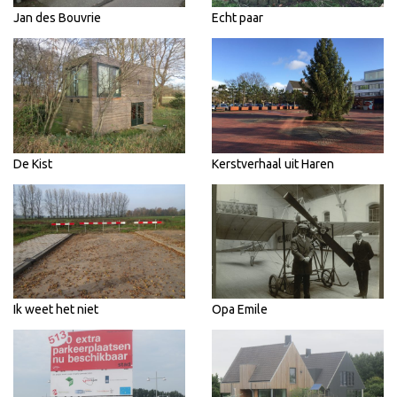
Jan des Bouvrie
Echt paar
De Kist
Kerstverhaal uit Haren
Ik weet het niet
Opa Emile