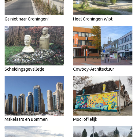
Ga niet naar Groningen!
Heel Groningen Wipt
Scheidingsgevalletje
Cowboy-Architectuur
Makelaars en Bommen
Mooi of lelijk