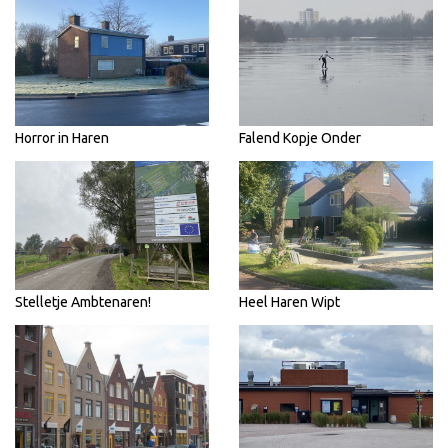
Horror in Haren
Falend Kopje Onder
Stelletje Ambtenaren!
Heel Haren Wipt