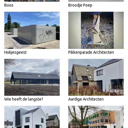
Boos
Broodje Poep
Hokjesgeest
Pikkenparade Architecten
Wie heeft de langste?
Aardige Architecten