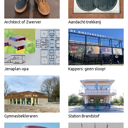
Architect of Zwerver
Aandacht-trekkerij
Jenaplan-opa
Kappers: geen sloop!
Gymnastiekleraren
Station Brandstof