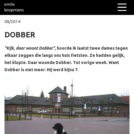
08/2014
DOBBER
Columns
Over mij
“Kijk, daar woont Dobber”,
hoorde ik laatst twee dames tegen
elkaar zeggen die langs ons huis fietsten. Ze hadden gelijk,
het klopte. Daar woonde Dobber. Tot vorige week. Want
Dobber is niet meer. Hij werd bijna 7.