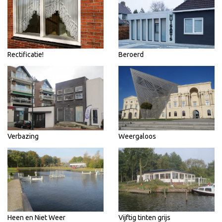
Rectificatie!
Beroerd
Verbazing
Weergaloos
Heen en Niet Weer
Vijftig tinten grijs