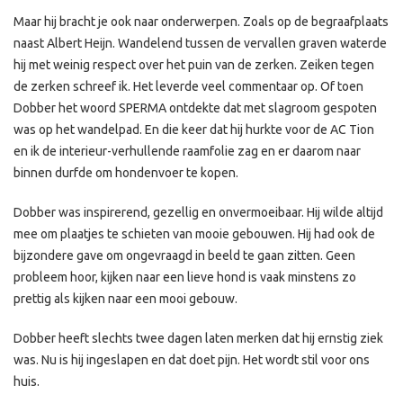
Maar hij bracht je ook naar onderwerpen. Zoals op de begraafplaats
naast Albert Heijn. Wandelend tussen de vervallen graven waterde
hij met weinig respect over het puin van de zerken. Zeiken tegen
de zerken schreef ik. Het leverde veel commentaar op. Of toen
Dobber het woord SPERMA ontdekte dat met slagroom gespoten
was op het wandelpad. En die keer dat hij hurkte voor de AC Tion
en ik de interieur-verhullende raamfolie zag en er daarom naar
binnen durfde om hondenvoer te kopen.
Dobber was inspirerend, gezellig en onvermoeibaar. Hij wilde altijd
mee om plaatjes te schieten van mooie gebouwen. Hij had ook de
bijzondere gave om ongevraagd in beeld te gaan zitten. Geen
probleem hoor, kijken naar een lieve hond is vaak minstens zo
prettig als kijken naar een mooi gebouw.
Dobber heeft slechts twee dagen laten merken dat hij ernstig ziek
was. Nu is hij ingeslapen en dat doet pijn. Het wordt stil voor ons
huis.