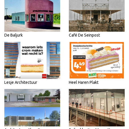
De Baljurk
Café De Seinpost
Lesje Architectuur
Heel Haren Plakt