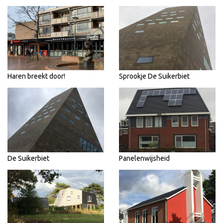
Haren breekt door!
Sprookje De Suikerbiet
De Suikerbiet
Panelenwijsheid