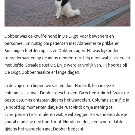
Dobber was de knuffelhond in De Dilgt. Voor bewoners en
personeel. En nuttig om patiënten met Alzheimer te prikkelen.
Sommigen leefden op als ze Dobber zagen. Hij was bijzonder
toenaderbaar en op de mens georiënteerd. Hij deed wat je vroeg en
met liefde. Straalde rust uit. En je werd er vrolijk van. Hij hoorde bij
De Dilgt. Dobber maakte er lange dagen.
In de vrije uren liepen we samen door Haren. Ik heb in deze
columns vaak over Dobber geschreven. Direct en indirect. Want de
beste columns ontstaan tijdens het wandelen. Columns schrijf je in
je hoofd op momenten dat je de rust vindt om je mening te
scherpen en te formuleren wat je wil zeggen. En wandelen doe je
vooral omdat je een hond hebt. Hondelen dus, een woord dat ik
tijdens het wandelen met Dobber bedacht.