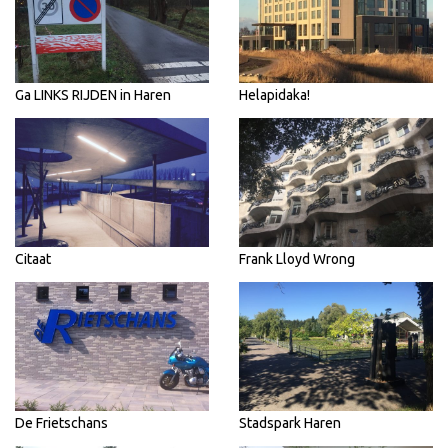
Ga LINKS RIJDEN in Haren
Helapidaka!
Citaat
Frank Lloyd Wrong
De Frietschans
Stadspark Haren