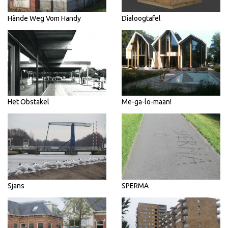
Hände Weg Vom Handy
Dialoogtafel
Het Obstakel
Me-ga-lo-maan!
Sjans
SPERMA