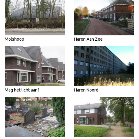
Molshoop
Haren Aan Zee
Mag het licht aan?
Haren Noord