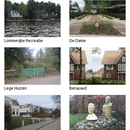
Lommerijke Recreatie
De Dame
Lege Huizen
Benauwd