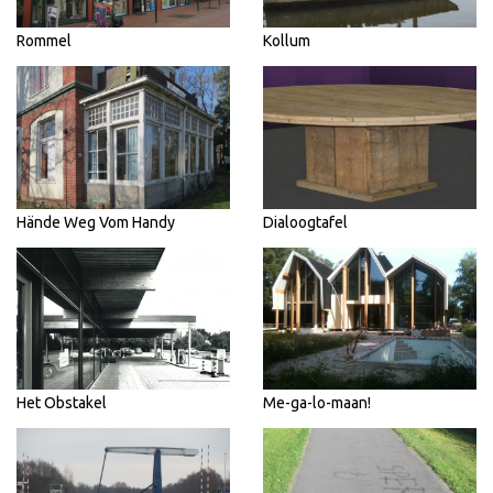
Rommel
Kollum
Hände Weg Vom Handy
Dialoogtafel
Het Obstakel
Me-ga-lo-maan!