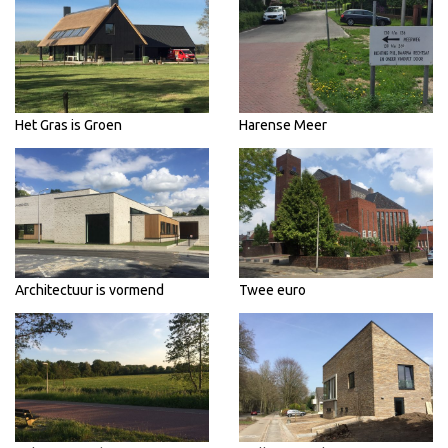
Het Gras is Groen
Harense Meer
Architectuur is vormend
Twee euro