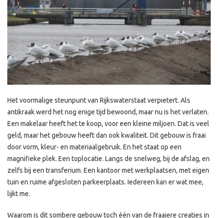
Het voormalige steunpunt van Rijkswaterstaat verpietert. Als
antikraak werd het nog enige tijd bewoond, maar nu is het verlaten.
Een makelaar heeft het te koop, voor een kleine miljoen. Dat is veel
geld, maar het gebouw heeft dan ook kwaliteit. Dit gebouw is fraai
door vorm, kleur- en materiaalgebruik. En het staat op een
magnifieke plek. Een toplocatie. Langs de snelweg, bij de afslag, en
zelfs bij een transferium. Een kantoor met werkplaatsen, met eigen
tuin en ruime afgesloten parkeerplaats. Iedereen kan er wat mee,
lijkt me.
Waarom is dit sombere gebouw toch één van de fraaiere creaties in