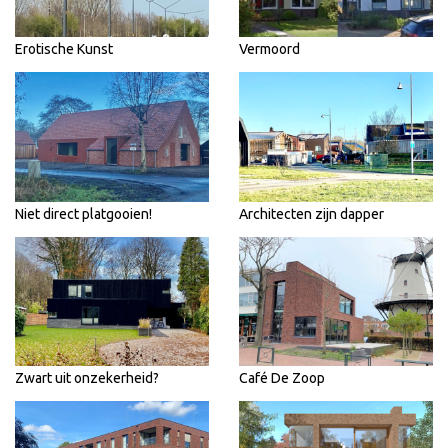
Erotische Kunst
Vermoord
Niet direct platgooien!
Architecten zijn dapper
Zwart uit onzekerheid?
Café De Zoop