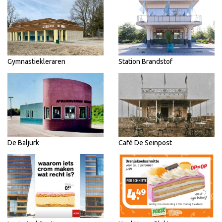
Gymnastiekleraren
Station Brandstof
De Baljurk
Café De Seinpost