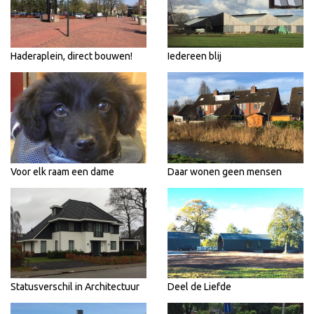
Haderaplein, direct bouwen!
Iedereen blij
Voor elk raam een dame
Daar wonen geen mensen
Statusverschil in Architectuur
Deel de Liefde