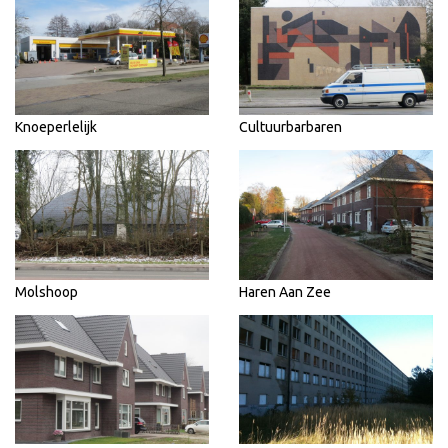
Knoeperlelijk
Cultuurbarbaren
Molshoop
Haren Aan Zee