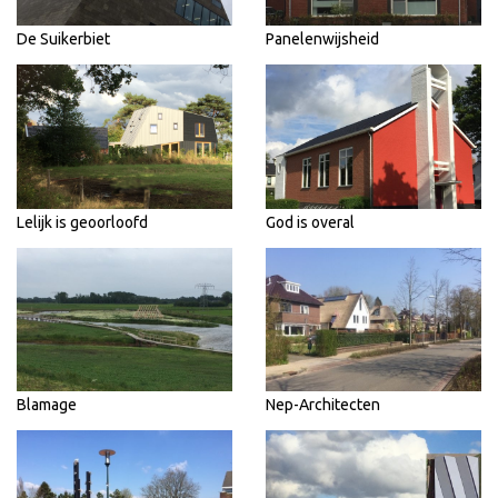
De Suikerbiet
Panelenwijsheid
Lelijk is geoorloofd
God is overal
Blamage
Nep-Architecten