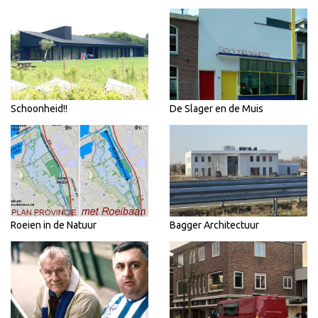
Schoonheid!!
De Slager en de Muis
Roeien in de Natuur
Bagger Architectuur