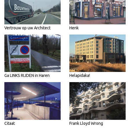
Vertrouw op uw Architect
Henk
Ga LINKS RIJDEN in Haren
Helapidaka!
Citaat
Frank Lloyd Wrong