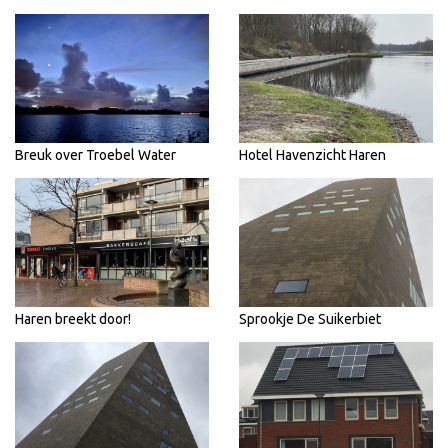
Breuk over Troebel Water
Hotel Havenzicht Haren
Haren breekt door!
Sprookje De Suikerbiet