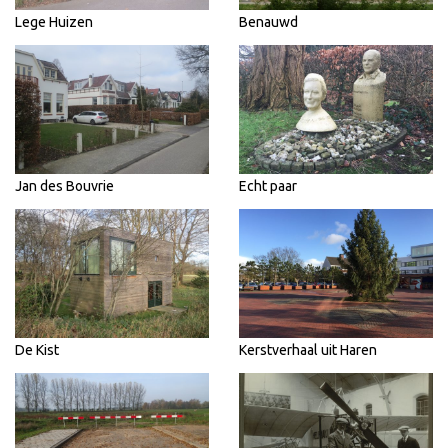
Lege Huizen
Benauwd
Jan des Bouvrie
Echt paar
De Kist
Kerstverhaal uit Haren