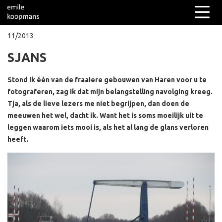
11/2013
SJANS
Columns
Over mij
Stond ik één van de fraaiere gebouwen van Haren voor u te
fotograferen, zag ik dat mijn belangstelling navolging kreeg.
Tja, als de lieve lezers me niet begrijpen, dan doen de
meeuwen het wel, dacht ik. Want het is soms moeilijk uit te
leggen waarom iets mooi is, als het al lang de glans verloren
heeft.