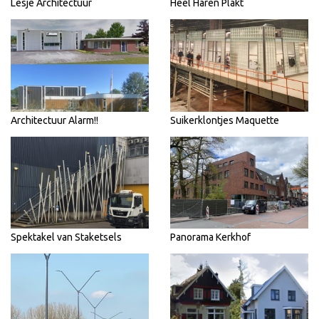
Lesje Architectuur
Heel Haren Plakt
Architectuur Alarm!!
Suikerklontjes Maquette
Spektakel van Staketsels
Panorama Kerkhof