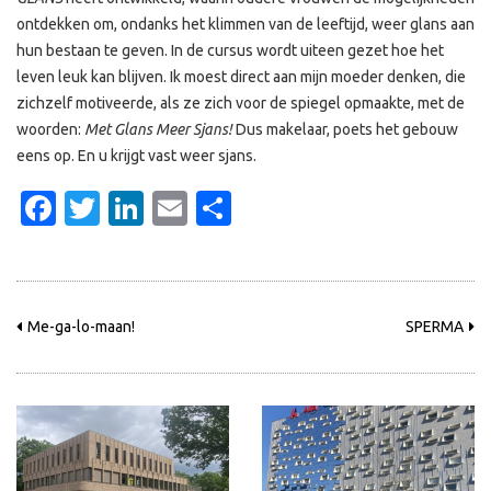
ontdekken om, ondanks het klimmen van de leeftijd, weer glans aan
hun bestaan te geven. In de cursus wordt uiteen gezet hoe het
leven leuk kan blijven. Ik moest direct aan mijn moeder denken, die
zichzelf motiveerde, als ze zich voor de spiegel opmaakte, met de
woorden:
Met Glans Meer Sjans!
Dus makelaar, poets het gebouw
eens op. En u krijgt vast weer sjans.
Facebook
Twitter
LinkedIn
Email
Delen
Me-ga-lo-maan!
SPERMA