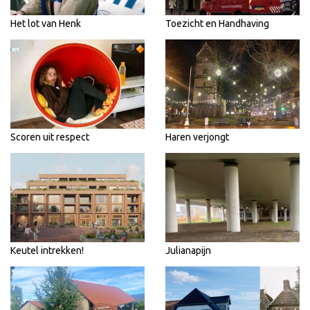
Het lot van Henk
Toezicht en Handhaving
Scoren uit respect
Haren verjongt
Keutel intrekken!
Julianapijn