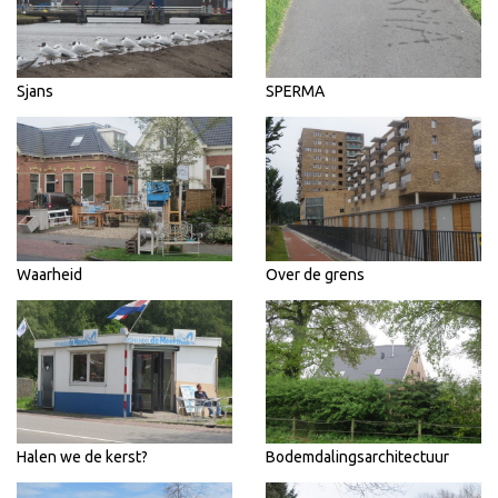
Sjans
SPERMA
Waarheid
Over de grens
Halen we de kerst?
Bodemdalingsarchitectuur