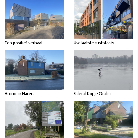
Een positief verhaal
Uw laatste rustplaats
Horror in Haren
Falend Kopje Onder