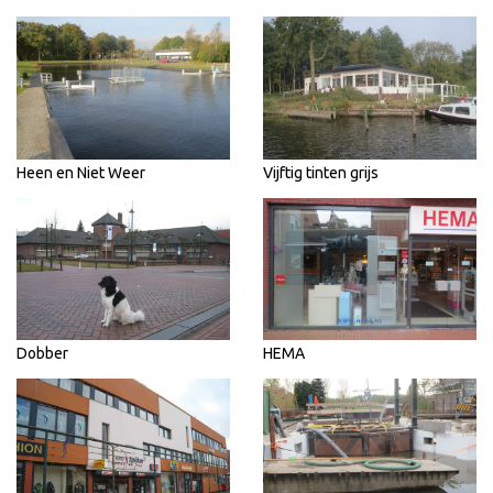
Heen en Niet Weer
Vijftig tinten grijs
Dobber
HEMA