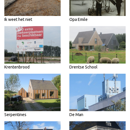
Ik weet het niet
Opa Emile
Krentenbrood
Drentse School
Serpentines
De Man