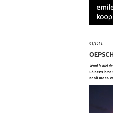
01/2012
OEPSCH
Waal is hiel de
Chinees is zo
nooit meer. Wa