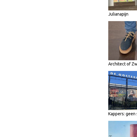
Julianapijn
Architect of Z
Kappers: geen 