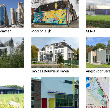
 Bommen
Mooi of lelijk
GENOT
Jan des Bouvrie in Haren
Angst voor Ver