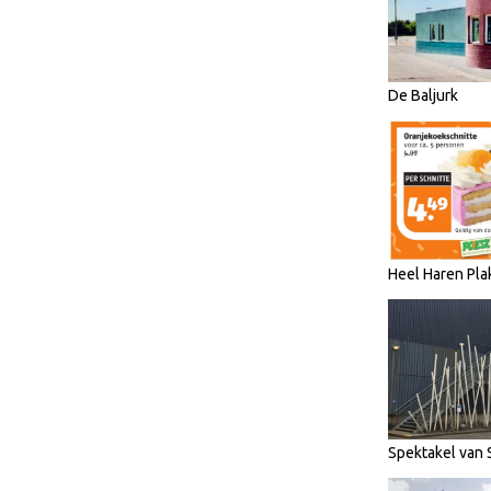
De Baljurk
Heel Haren Pla
Spektakel van 