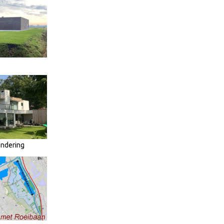
andering