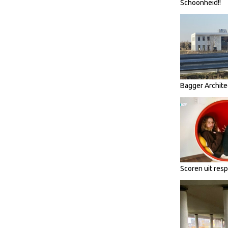
Schoonheid!!
Bagger Archite
Scoren uit res