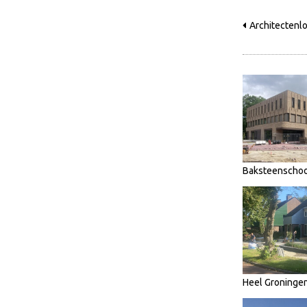
Architectenlo
Baksteenschoo
Heel Groninge