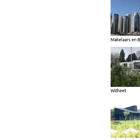
Makelaars en
Witheet