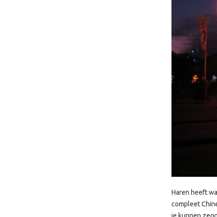
Haren heeft wat
compleet Chine
je kunnen zegg