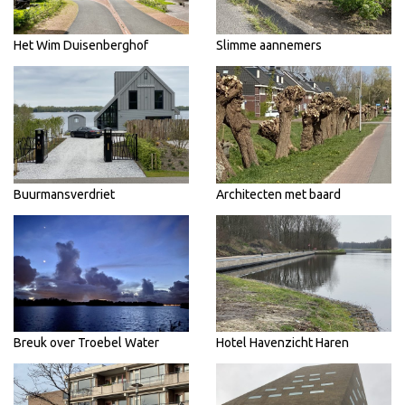
Het Wim Duisenberghof
Slimme aannemers
Buurmansverdriet
Architecten met baard
Breuk over Troebel Water
Hotel Havenzicht Haren