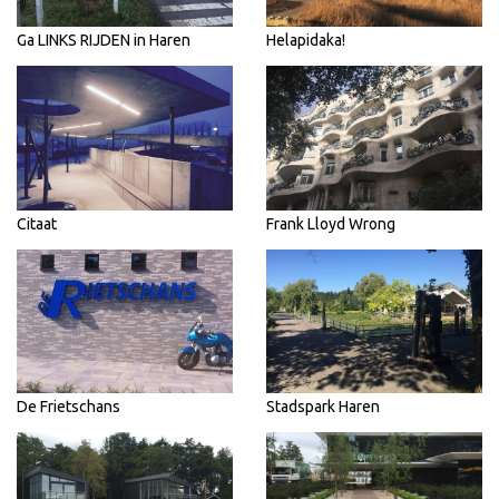
Ga LINKS RIJDEN in Haren
Helapidaka!
Citaat
Frank Lloyd Wrong
De Frietschans
Stadspark Haren