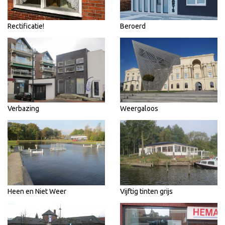
Rectificatie!
Beroerd
Verbazing
Weergaloos
Heen en Niet Weer
Vijftig tinten grijs