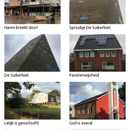
Haren breekt door!
Sprookje De Suikerbiet
De Suikerbiet
Panelenwijsheid
Lelijk is geoorloofd
God is overal