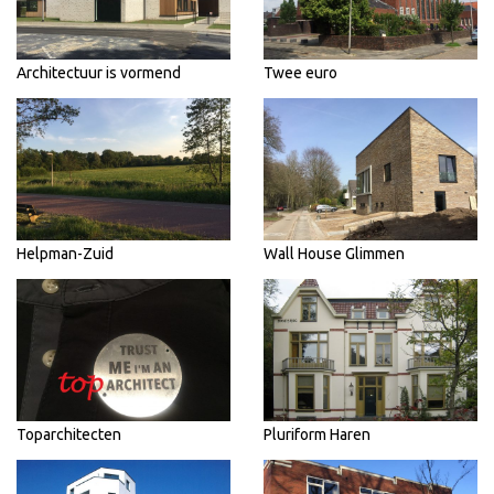
Architectuur is vormend
Twee euro
Helpman-Zuid
Wall House Glimmen
Toparchitecten
Pluriform Haren