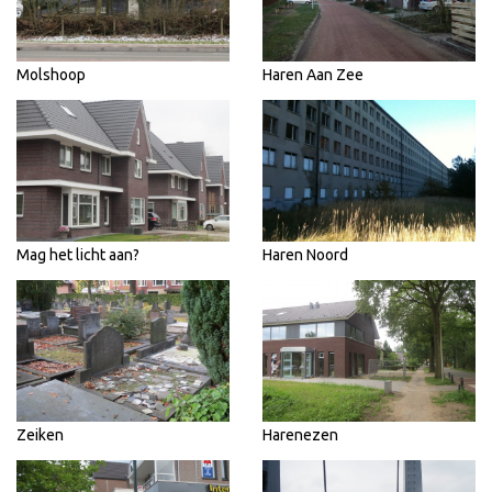
Molshoop
Haren Aan Zee
Mag het licht aan?
Haren Noord
Zeiken
Harenezen