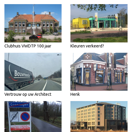
Clubhuis VWDTP 100 jaar
Kleuren verkeerd?
Vertrouw op uw Architect
Henk