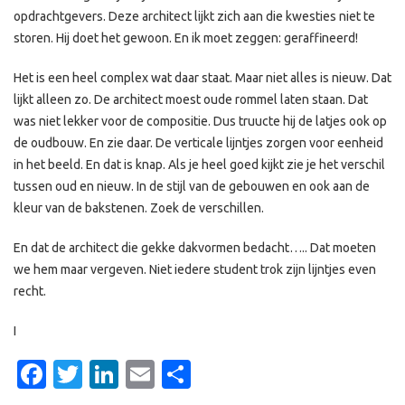
opdrachtgevers. Deze architect lijkt zich aan die kwesties niet te
storen. Hij doet het gewoon. En ik moet zeggen: geraffineerd!
Het is een heel complex wat daar staat. Maar niet alles is nieuw. Dat
lijkt alleen zo. De architect moest oude rommel laten staan. Dat
was niet lekker voor de compositie. Dus truucte hij de latjes ook op
de oudbouw. En zie daar. De verticale lijntjes zorgen voor eenheid
in het beeld. En dat is knap. Als je heel goed kijkt zie je het verschil
tussen oud en nieuw. In de stijl van de gebouwen en ook aan de
kleur van de bakstenen. Zoek de verschillen.
En dat de architect die gekke dakvormen bedacht….. Dat moeten
we hem maar vergeven. Niet iedere student trok zijn lijntjes even
recht.
I
Facebook
Twitter
LinkedIn
Email
Delen