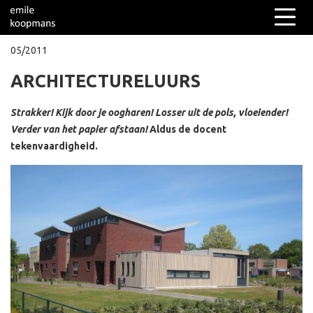
05/2011
ARCHITECTURELUURS
Columns
Over mij
Strakker! Kijk door je oogharen! Losser uit de pols, vloeiender!
Verder van het papier afstaan!
Aldus de docent
tekenvaardigheid.