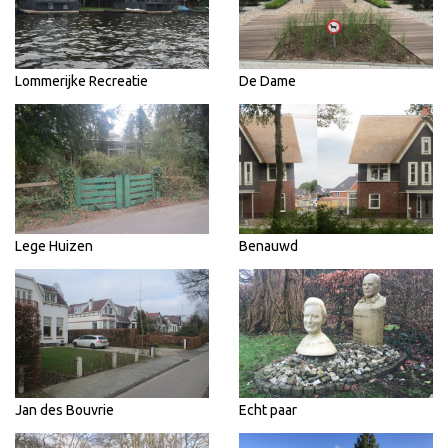
Lommerijke Recreatie
De Dame
Lege Huizen
Benauwd
Jan des Bouvrie
Echt paar