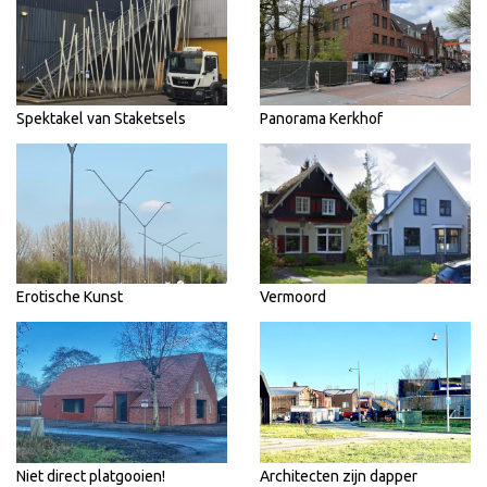
Spektakel van Staketsels
Panorama Kerkhof
Erotische Kunst
Vermoord
Niet direct platgooien!
Architecten zijn dapper