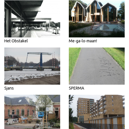
Het Obstakel
Me-ga-lo-maan!
Sjans
SPERMA