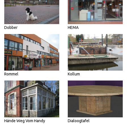
Dobber
HEMA
Rommel
Kollum
Hände Weg Vom Handy
Dialoogtafel