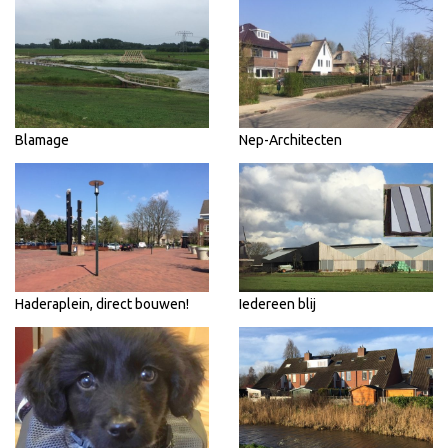
Blamage
Nep-Architecten
Haderaplein, direct bouwen!
Iedereen blij