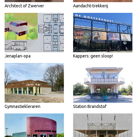
Architect of Zwerver
Aandacht-trekkerij
Jenaplan-opa
Kappers: geen sloop!
Gymnastiekleraren
Station Brandstof