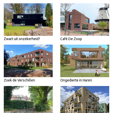
Zwart uit onzekerheid?
Café De Zoop
Zoek de Verschillen
Ongedierte in Haren