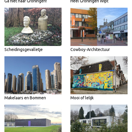
Ga niet naar Groningen!
Heel Groningen Wipt
Scheidingsgevalletje
Cowboy-Architectuur
Makelaars en Bommen
Mooi of lelijk