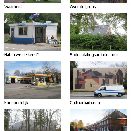
Waarheid
Over de grens
Halen we de kerst?
Bodemdalingsarchitectuur
Knoeperlelijk
Cultuurbarbaren