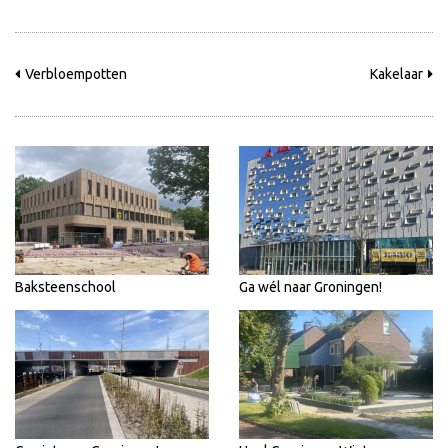
Verbloempotten
Kakelaar
Baksteenschool
Ga wél naar Groningen!