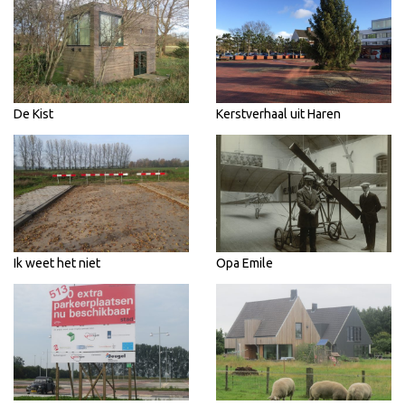
De Kist
Kerstverhaal uit Haren
Ik weet het niet
Opa Emile