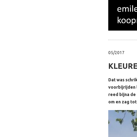
05/2017
KLEURE
Dat was schri
voorbijrijden
reed bijna de
om en zag tot