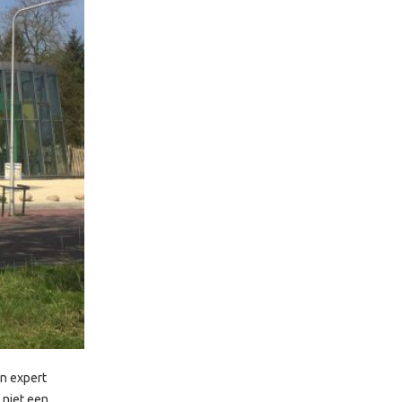
en expert
 niet een