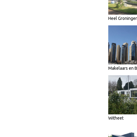
Heel Groninge
Makelaars en
Witheet