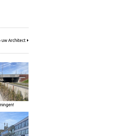
 uw Architect
oningen!