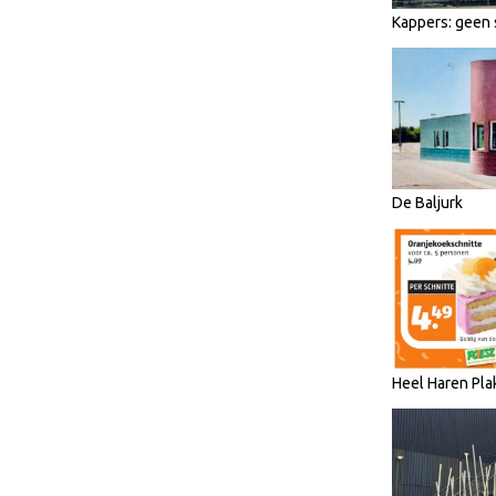
Kappers: geen 
De Baljurk
Heel Haren Pla