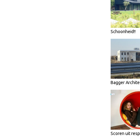
Schoonheid!!
Bagger Archite
Scoren uit res