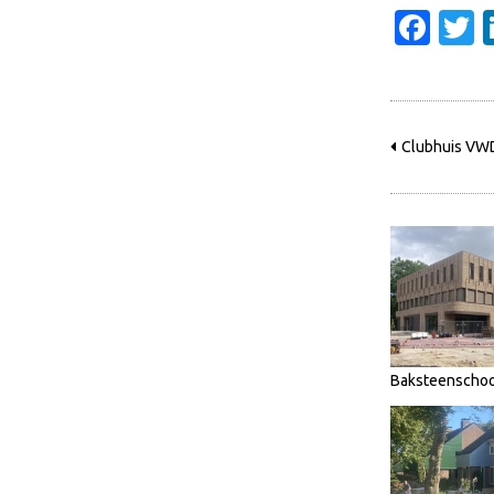
Fac
T
Clubhuis VWD
Baksteenschoo