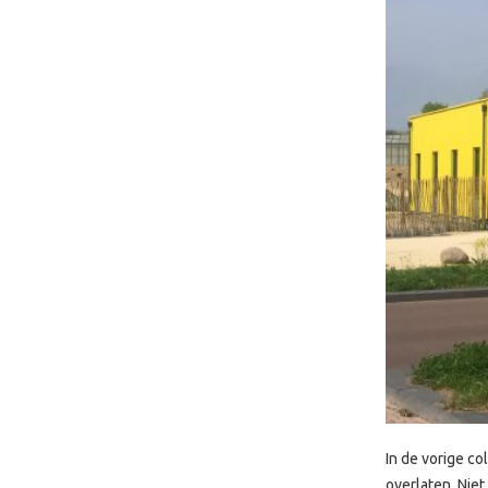
In de vorige co
overlaten. Niet