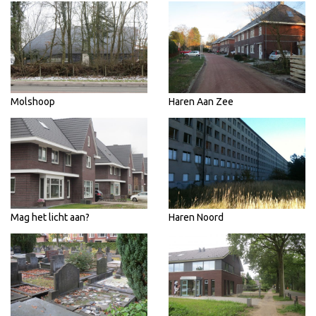
Molshoop
Haren Aan Zee
Mag het licht aan?
Haren Noord