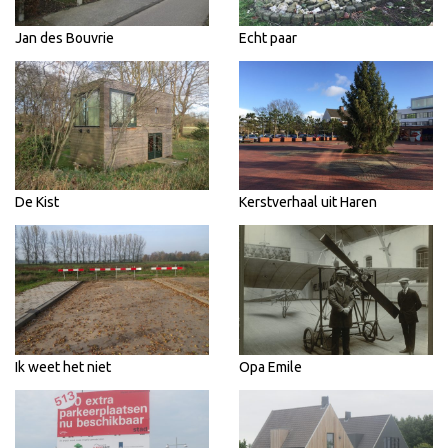
Jan des Bouvrie
Echt paar
De Kist
Kerstverhaal uit Haren
Ik weet het niet
Opa Emile