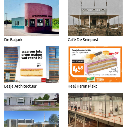
De Baljurk
Café De Seinpost
Lesje Architectuur
Heel Haren Plakt