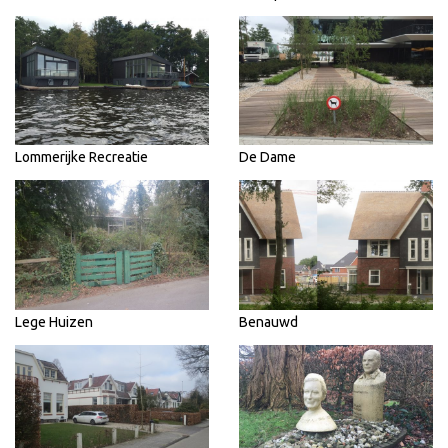
Lommerijke Recreatie
De Dame
Lege Huizen
Benauwd