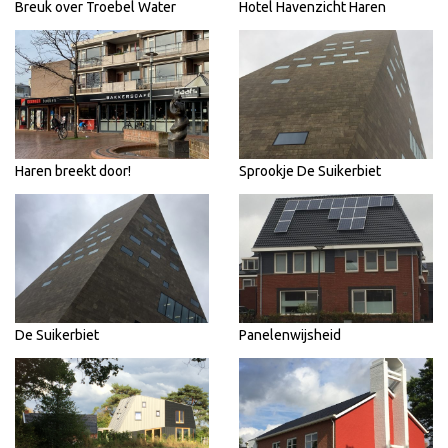
Breuk over Troebel Water
Hotel Havenzicht Haren
Haren breekt door!
Sprookje De Suikerbiet
De Suikerbiet
Panelenwijsheid