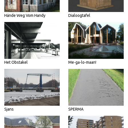
Hände Weg Vom Handy
Dialoogtafel
Het Obstakel
Me-ga-lo-maan!
Sjans
SPERMA