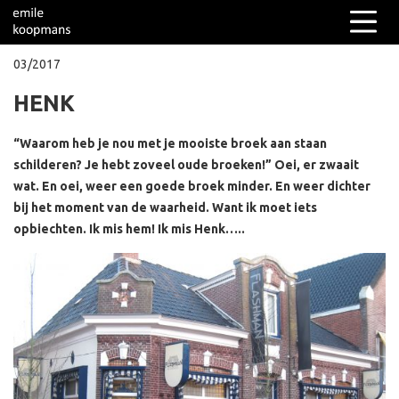
03/2017
HENK
Columns
Over mij
“Waarom heb je nou met je mooiste broek aan staan
schilderen? Je hebt zoveel oude broeken!” Oei, er zwaait
wat. En oei, weer een goede broek minder. En weer dichter
bij het moment van de waarheid. Want ik moet iets
opbiechten. Ik mis hem! Ik mis Henk…..