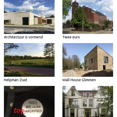
Architectuur is vormend
Twee euro
Helpman-Zuid
Wall House Glimmen