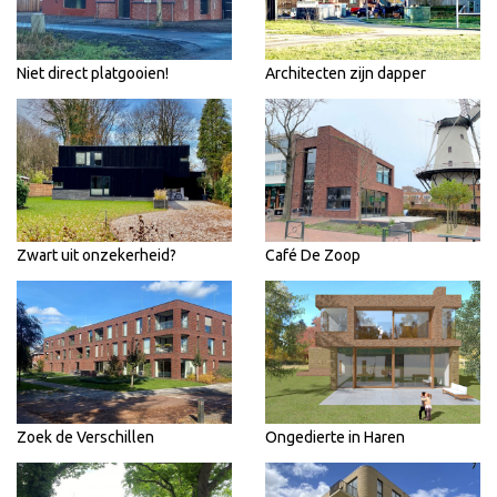
Niet direct platgooien!
Architecten zijn dapper
Zwart uit onzekerheid?
Café De Zoop
Zoek de Verschillen
Ongedierte in Haren