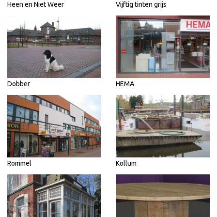
Heen en Niet Weer
Vijftig tinten grijs
Dobber
HEMA
Rommel
Kollum