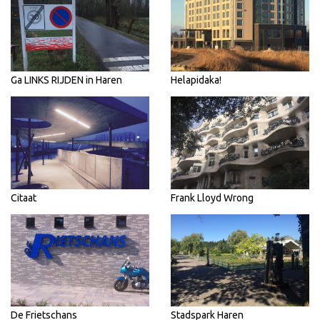
Ga LINKS RIJDEN in Haren
Helapidaka!
Citaat
Frank Lloyd Wrong
De Frietschans
Stadspark Haren