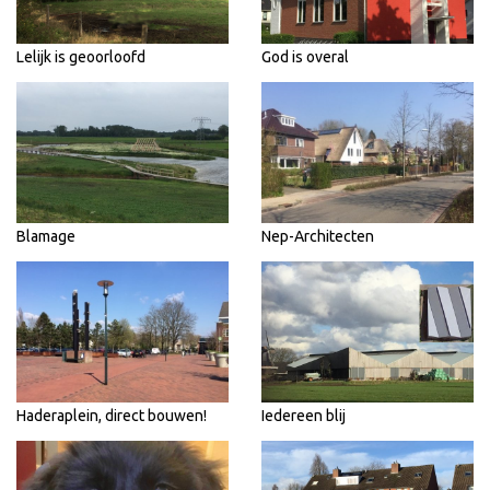
Lelijk is geoorloofd
God is overal
Blamage
Nep-Architecten
Haderaplein, direct bouwen!
Iedereen blij