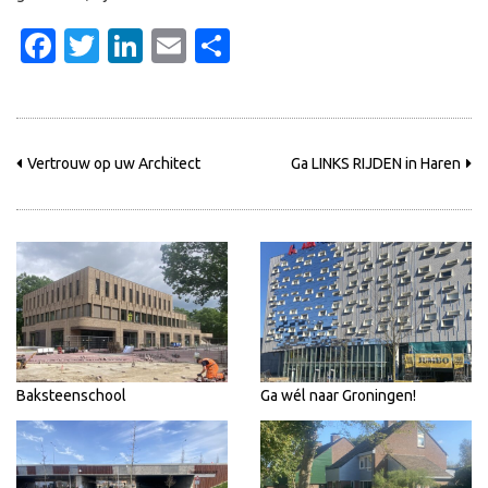
Facebook
Twitter
LinkedIn
Email
Delen
Vertrouw op uw Architect
Ga LINKS RIJDEN in Haren
Baksteenschool
Ga wél naar Groningen!