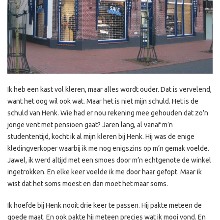
Ik heb een kast vol kleren, maar alles wordt ouder. Dat is vervelend,
want het oog wil ook wat. Maar het is niet mijn schuld. Het is de
schuld van Henk. Wie had er nou rekening mee gehouden dat zo’n
jonge vent met pensioen gaat? Jaren lang, al vanaf m’n
studententijd, kocht ik al mijn kleren bij Henk. Hij was de enige
kledingverkoper waarbij ik me nog enigszins op m’n gemak voelde.
Jawel, ik werd altijd met een smoes door m’n echtgenote de winkel
ingetrokken. En elke keer voelde ik me door haar gefopt. Maar ik
wist dat het soms moest en dan moet het maar soms.
Ik hoefde bij Henk nooit drie keer te passen. Hij pakte meteen de
goede maat. En ook pakte hij meteen precies wat ik mooi vond. En