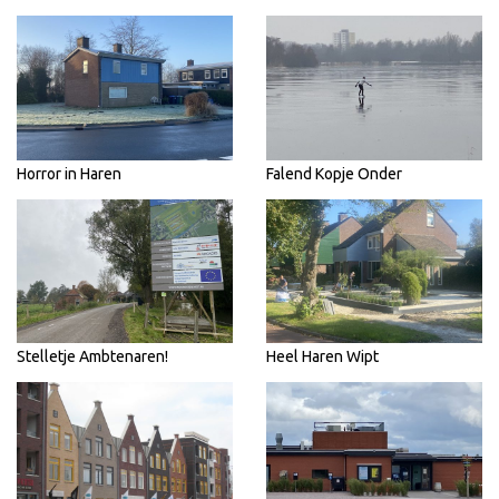
Horror in Haren
Falend Kopje Onder
Stelletje Ambtenaren!
Heel Haren Wipt