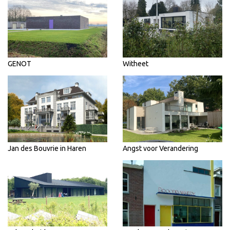
GENOT
Witheet
Jan des Bouvrie in Haren
Angst voor Verandering