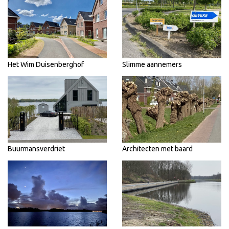
Het Wim Duisenberghof
Slimme aannemers
Buurmansverdriet
Architecten met baard