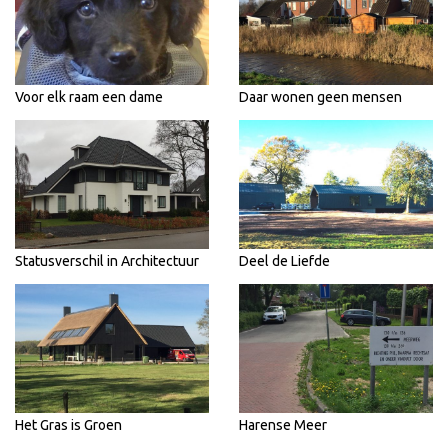
Voor elk raam een dame
Daar wonen geen mensen
Statusverschil in Architectuur
Deel de Liefde
Het Gras is Groen
Harense Meer