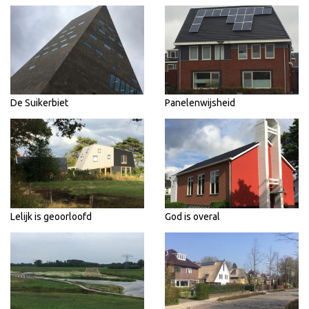
De Suikerbiet
Panelenwijsheid
Lelijk is geoorloofd
God is overal