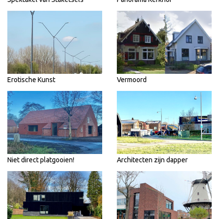
Erotische Kunst
Vermoord
Niet direct platgooien!
Architecten zijn dapper