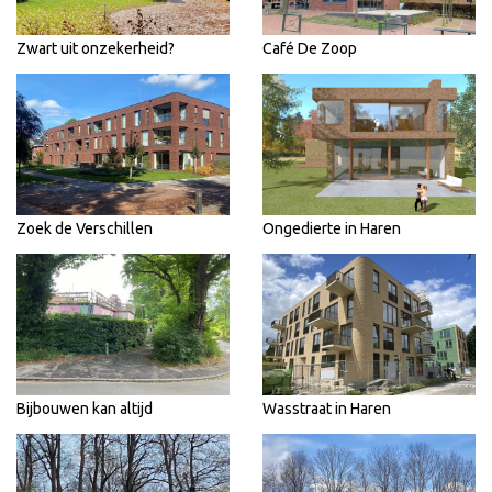
Zwart uit onzekerheid?
Café De Zoop
Zoek de Verschillen
Ongedierte in Haren
Bijbouwen kan altijd
Wasstraat in Haren