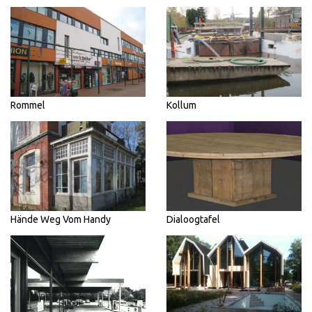
Rommel
Kollum
Hände Weg Vom Handy
Dialoogtafel