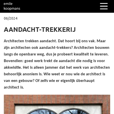
06/2024
AANDACHT-TREKKERIJ
Columns
Over mij
Architecten trekken aandacht. Dat hoort bij ons vak. Maar
zijn architecten ook aandacht-trekkers? Architecten bouwen
langs de openbare weg, dus je probeert kwaliteit te leveren.
Bovendien: goed werk trekt de aandacht die nodig is voor
akkwisitie. Het is alleen jammer dat het werk van architecten
behoorlijk anoniem is. Wie weet er nou wie de architect is
van een gebouw? Of zelfs wie er eigenlijk űberhaupt
architect is.