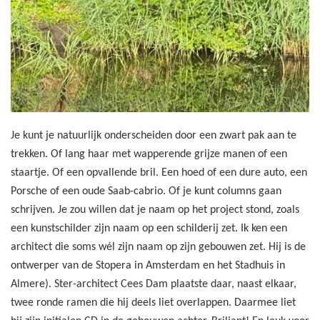
Je kunt je natuurlijk onderscheiden door een zwart pak aan te
trekken. Of lang haar met wapperende grijze manen of een
staartje. Of een opvallende bril. Een hoed of een dure auto, een
Porsche of een oude Saab-cabrio. Of je kunt columns gaan
schrijven. Je zou willen dat je naam op het project stond, zoals
een kunstschilder zijn naam op een schilderij zet. Ik ken een
architect die soms w
é
l zijn naam op zijn gebouwen zet. Hij is de
ontwerper van de Stopera in Amsterdam en het Stadhuis in
Almere). Ster-architect Cees Dam plaatste daar, naast elkaar,
twee ronde ramen die hij deels liet overlappen. Daarmee liet