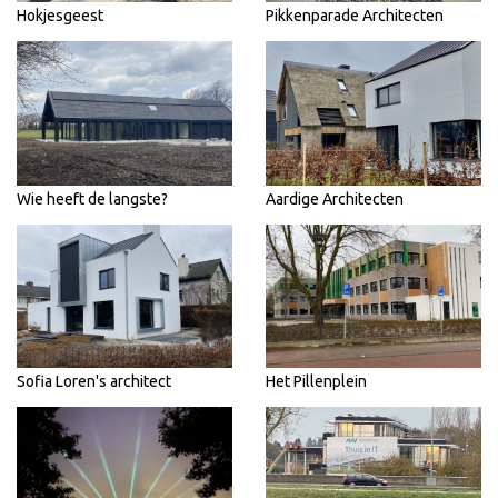
Hokjesgeest
Pikkenparade Architecten
Wie heeft de langste?
Aardige Architecten
Sofia Loren's architect
Het Pillenplein