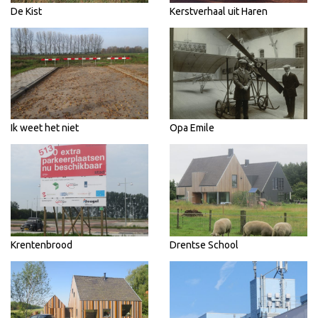
De Kist
Kerstverhaal uit Haren
Ik weet het niet
Opa Emile
Krentenbrood
Drentse School