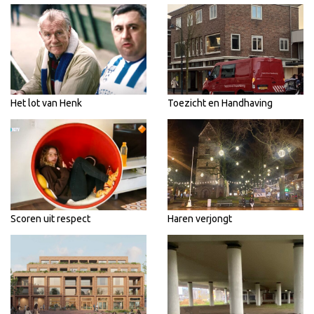
Het lot van Henk
Toezicht en Handhaving
Scoren uit respect
Haren verjongt