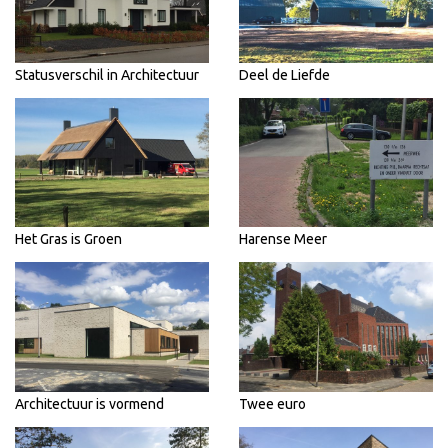
Statusverschil in Architectuur
Deel de Liefde
Het Gras is Groen
Harense Meer
Architectuur is vormend
Twee euro