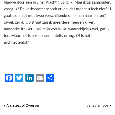
blauwe door een bruine. Prachtig vond ik. Mag ik ze aanhouden,
vroeg ik? De verkoopster schrok ervan: dat meent u toch niet? U
gaat toch niet met twee verschillende schoenen naar buiten?
Jawel, zei ik. Op straat zag ik meerdere mensen kijken.
Aandacht-trekkerij, zei mijn vrouw. Ja, waarschijnlijk wel, gaf ik
toe. Maar het is ook abnormaliteits-drang. Of is het
architectenlol?
Facebook
Twitter
LinkedIn
Email
Delen
Architect of Zwerver
Jenaplan-opa