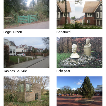
Lege Huizen
Benauwd
Jan des Bouvrie
Echt paar