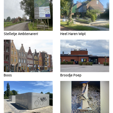
Stelletje Ambtenaren!
Heel Haren Wipt
Boos
Broodje Poep