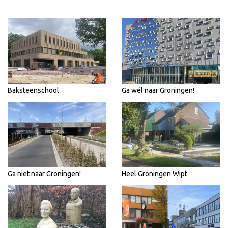
Baksteenschool
Ga wél naar Groningen!
Ga niet naar Groningen!
Heel Groningen Wipt