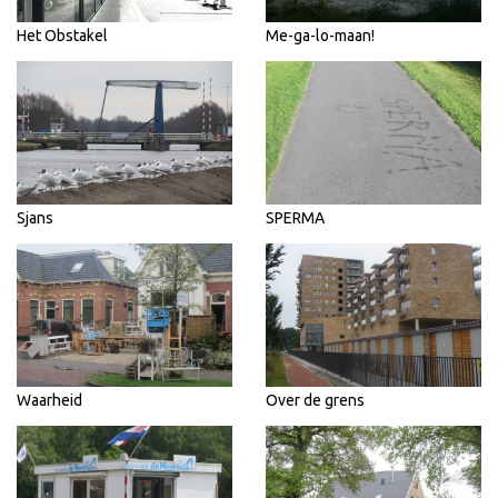
Het Obstakel
Me-ga-lo-maan!
Sjans
SPERMA
Waarheid
Over de grens