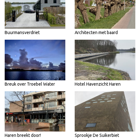
Buurmansverdriet
Architecten met baard
Breuk over Troebel Water
Hotel Havenzicht Haren
Haren breekt door!
Sprookje De Suikerbiet