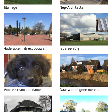
Blamage
Nep-Architecten
Haderaplein, direct bouwen!
Iedereen blij
Voor elk raam een dame
Daar wonen geen mensen