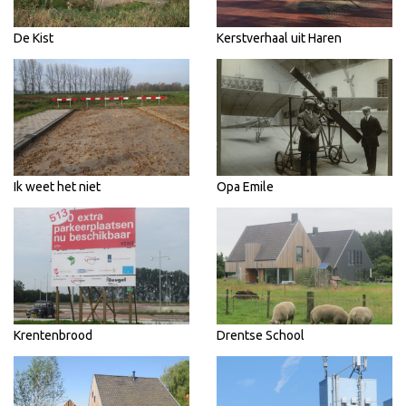
De Kist
Kerstverhaal uit Haren
Ik weet het niet
Opa Emile
Krentenbrood
Drentse School