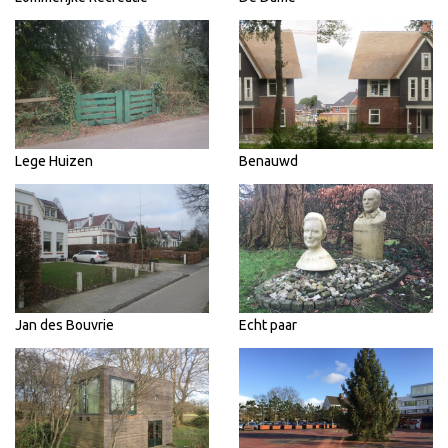
Lege Huizen
Benauwd
Jan des Bouvrie
Echt paar