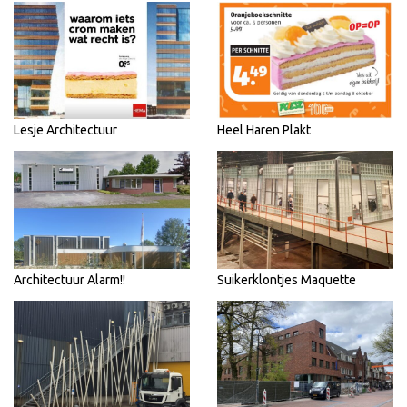
Lesje Architectuur
Heel Haren Plakt
Architectuur Alarm!!
Suikerklontjes Maquette