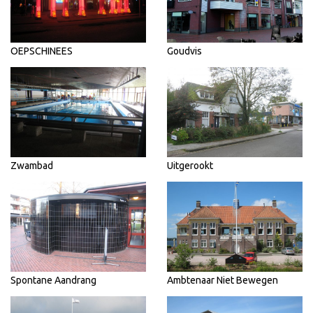
OEPSCHINEES
Goudvis
Zwambad
Uitgerookt
Spontane Aandrang
Ambtenaar Niet Bewegen