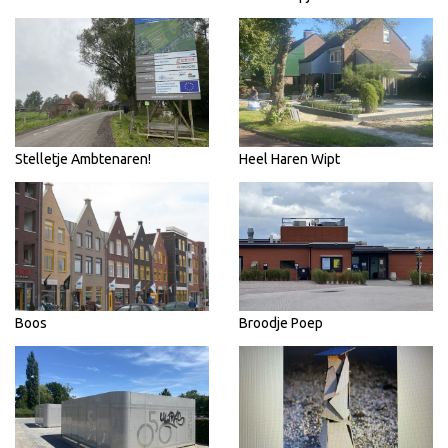
Stelletje Ambtenaren!
Heel Haren Wipt
Boos
Broodje Poep