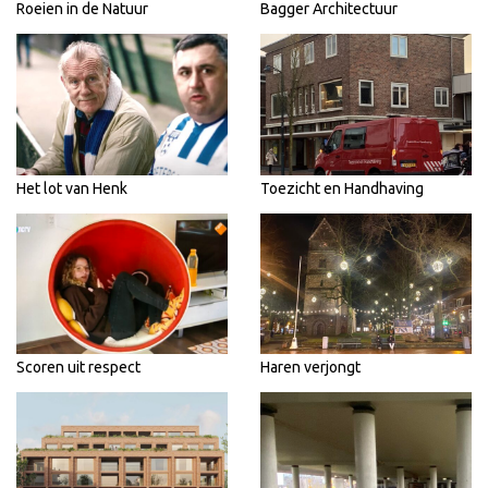
Roeien in de Natuur
Bagger Architectuur
Het lot van Henk
Toezicht en Handhaving
Scoren uit respect
Haren verjongt