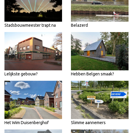
Stadsbouwmeester trapt na
Belazerd
Lelijkste gebouw?
Hebben Belgen smaak?
Het Wim Duisenberghof
Slimme aannemers