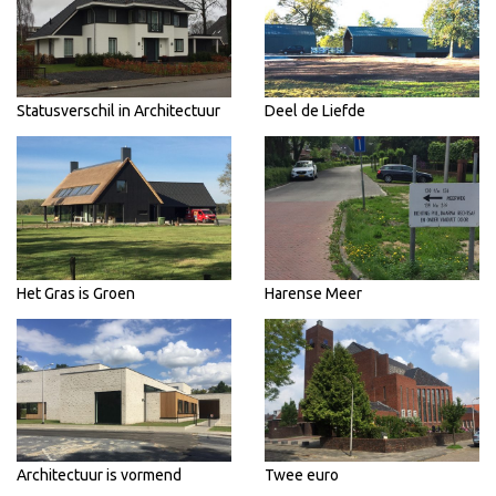
Statusverschil in Architectuur
Deel de Liefde
Het Gras is Groen
Harense Meer
Architectuur is vormend
Twee euro