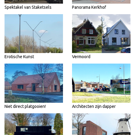
Spektakel van Staketsels
Panorama Kerkhof
Erotische Kunst
Vermoord
Niet direct platgooien!
Architecten zijn dapper