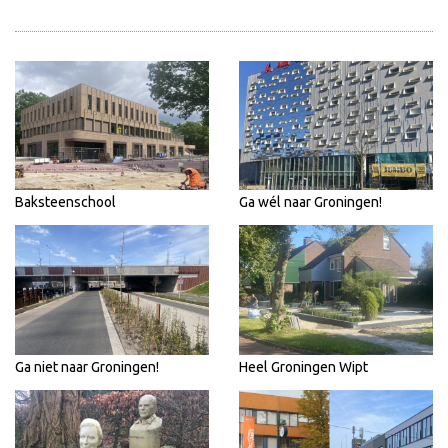
Baksteenschool
Ga wél naar Groningen!
Ga niet naar Groningen!
Heel Groningen Wipt