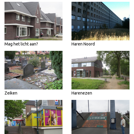
Mag het licht aan?
Haren Noord
Zeiken
Harenezen