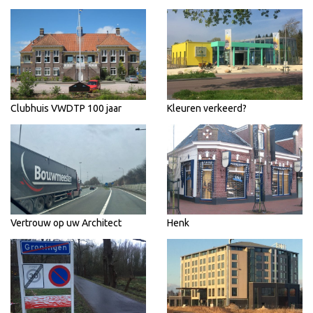
Clubhuis VWDTP 100 jaar
Kleuren verkeerd?
Vertrouw op uw Architect
Henk