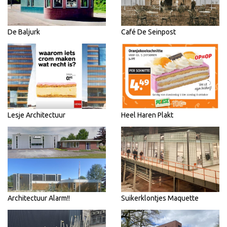
De Baljurk
Café De Seinpost
Lesje Architectuur
Heel Haren Plakt
Architectuur Alarm!!
Suikerklontjes Maquette