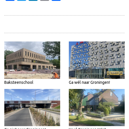
Baksteenschool
Ga wél naar Groningen!