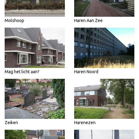
Molshoop
Haren Aan Zee
Mag het licht aan?
Haren Noord
Zeiken
Harenezen