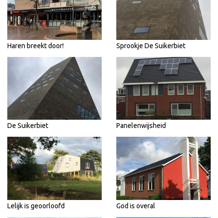
Haren breekt door!
Sprookje De Suikerbiet
De Suikerbiet
Panelenwijsheid
Lelijk is geoorloofd
God is overal