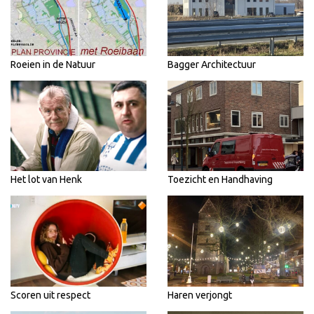
Roeien in de Natuur
Bagger Architectuur
Het lot van Henk
Toezicht en Handhaving
Scoren uit respect
Haren verjongt