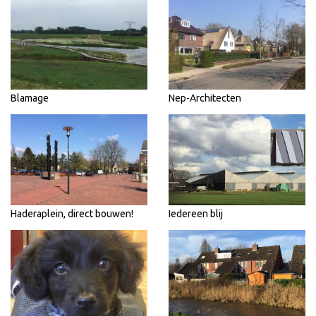
Blamage
Nep-Architecten
Haderaplein, direct bouwen!
Iedereen blij