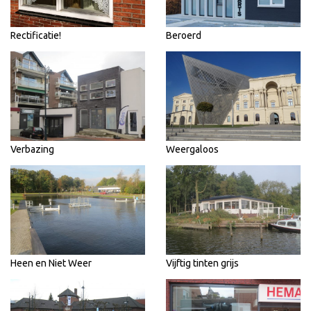
Rectificatie!
Beroerd
Verbazing
Weergaloos
Heen en Niet Weer
Vijftig tinten grijs