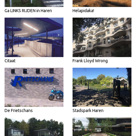
Ga LINKS RIJDEN in Haren
Helapidaka!
Citaat
Frank Lloyd Wrong
De Frietschans
Stadspark Haren