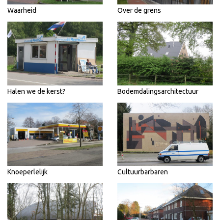
Waarheid
Over de grens
Halen we de kerst?
Bodemdalingsarchitectuur
Knoeperlelijk
Cultuurbarbaren