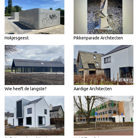
Hokjesgeest
Pikkenparade Architecten
Wie heeft de langste?
Aardige Architecten