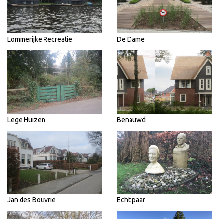
Lommerijke Recreatie
De Dame
Lege Huizen
Benauwd
Jan des Bouvrie
Echt paar