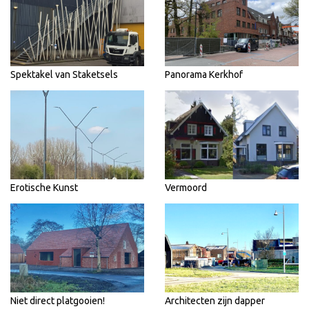
Spektakel van Staketsels
Panorama Kerkhof
Erotische Kunst
Vermoord
Niet direct platgooien!
Architecten zijn dapper