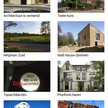
Architectuur is vormend
Twee euro
Helpman-Zuid
Wall House Glimmen
Toparchitecten
Pluriform Haren