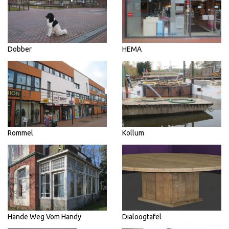
Dobber
HEMA
Rommel
Kollum
Hände Weg Vom Handy
Dialoogtafel