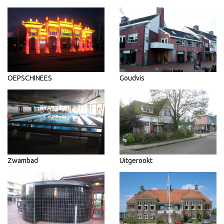
OEPSCHINEES
Goudvis
Zwambad
Uitgerookt