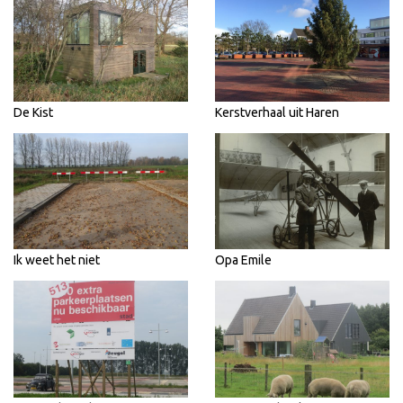
De Kist
Kerstverhaal uit Haren
Ik weet het niet
Opa Emile