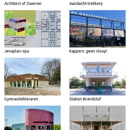
Architect of Zwerver
Aandacht-trekkerij
Jenaplan-opa
Kappers: geen sloop!
Gymnastiekleraren
Station Brandstof