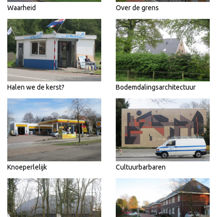
Waarheid
Over de grens
Halen we de kerst?
Bodemdalingsarchitectuur
Knoeperlelijk
Cultuurbarbaren