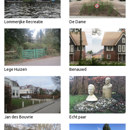
Lommerijke Recreatie
De Dame
Lege Huizen
Benauwd
Jan des Bouvrie
Echt paar