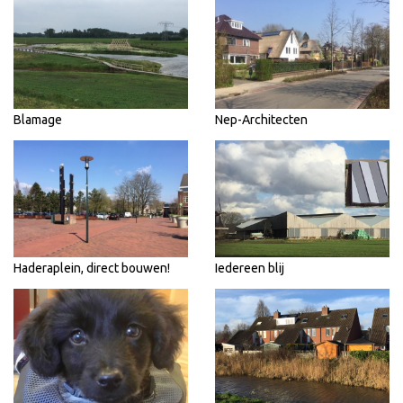
Blamage
Nep-Architecten
Haderaplein, direct bouwen!
Iedereen blij