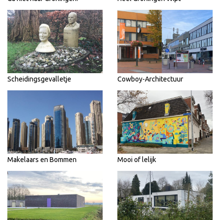
Scheidingsgevalletje
Cowboy-Architectuur
Makelaars en Bommen
Mooi of lelijk