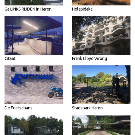
Ga LINKS RIJDEN in Haren
Helapidaka!
Citaat
Frank Lloyd Wrong
De Frietschans
Stadspark Haren