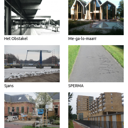
Het Obstakel
Me-ga-lo-maan!
Sjans
SPERMA