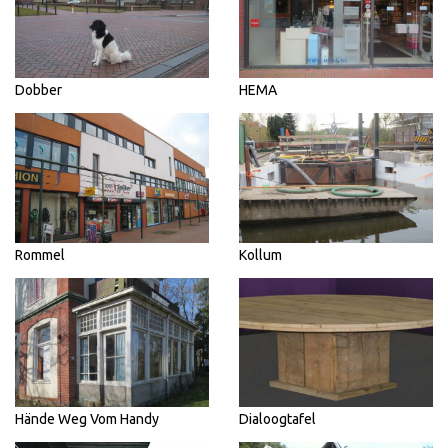
Dobber
HEMA
Rommel
Kollum
Hände Weg Vom Handy
Dialoogtafel