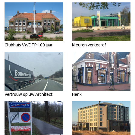
Clubhuis VWDTP 100 jaar
Kleuren verkeerd?
Vertrouw op uw Architect
Henk