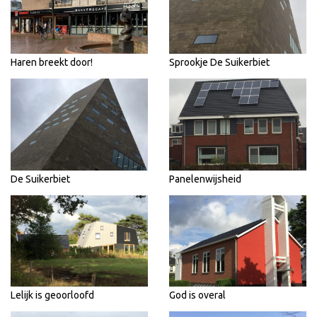
Haren breekt door!
Sprookje De Suikerbiet
De Suikerbiet
Panelenwijsheid
Lelijk is geoorloofd
God is overal