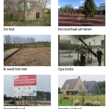
De Kist
Kerstverhaal uit Haren
Ik weet het niet
Opa Emile