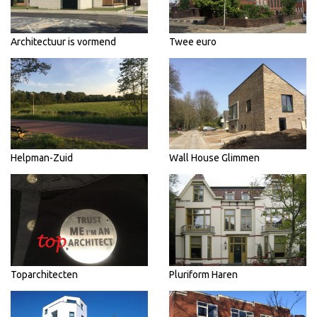
Architectuur is vormend
Twee euro
Helpman-Zuid
Wall House Glimmen
Toparchitecten
Pluriform Haren