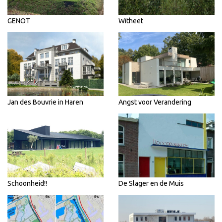
GENOT
Witheet
Jan des Bouvrie in Haren
Angst voor Verandering
Schoonheid!!
De Slager en de Muis