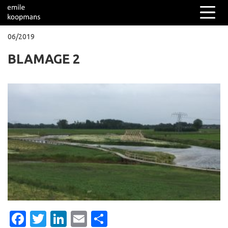
06/2019
BLAMAGE 2
Columns
Over mij
Facebook
Twitter
LinkedIn
Email
Delen