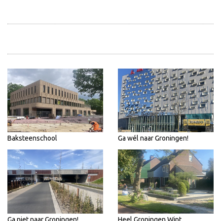
Baksteenschool
Ga wél naar Groningen!
Ga niet naar Groningen!
Heel Groningen Wipt