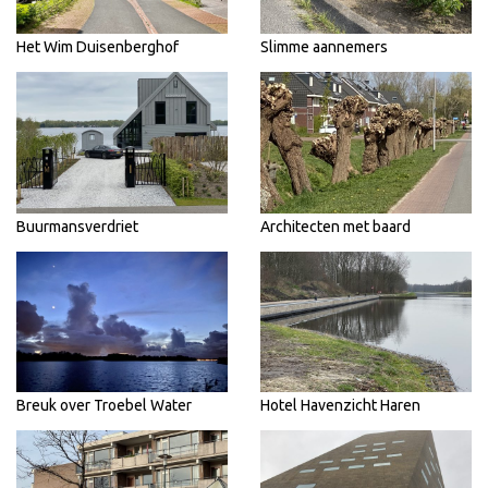
Het Wim Duisenberghof
Slimme aannemers
Buurmansverdriet
Architecten met baard
Breuk over Troebel Water
Hotel Havenzicht Haren