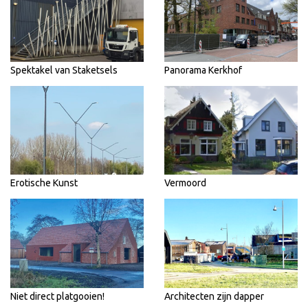
Spektakel van Staketsels
Panorama Kerkhof
Erotische Kunst
Vermoord
Niet direct platgooien!
Architecten zijn dapper