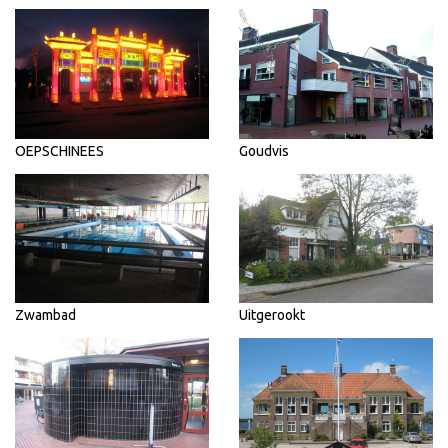
OEPSCHINEES
Goudvis
Zwambad
Uitgerookt