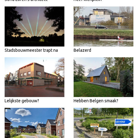
Stadsbouwmeester trapt na
Belazerd
Lelijkste gebouw?
Hebben Belgen smaak?