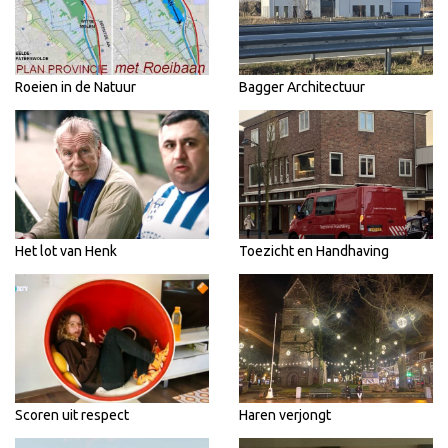
Roeien in de Natuur
Bagger Architectuur
Het lot van Henk
Toezicht en Handhaving
Scoren uit respect
Haren verjongt