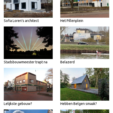
Sofia Loren's architect
Het Pillenplein
Stadsbouwmeester trapt na
Belazerd
Lelijkste gebouw?
Hebben Belgen smaak?