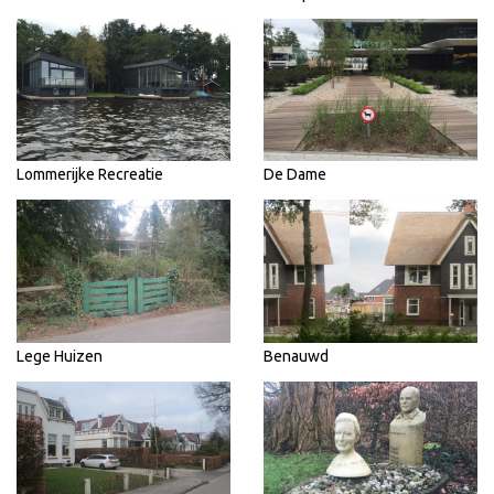
Lommerijke Recreatie
De Dame
Lege Huizen
Benauwd