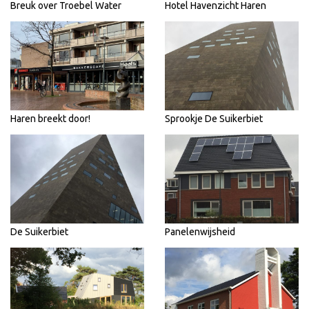
Breuk over Troebel Water
Hotel Havenzicht Haren
Haren breekt door!
Sprookje De Suikerbiet
De Suikerbiet
Panelenwijsheid