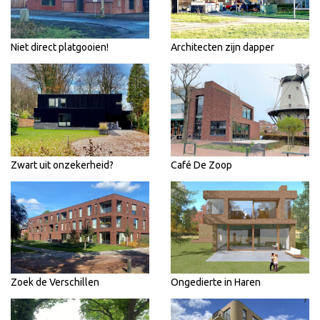
Niet direct platgooien!
Architecten zijn dapper
Zwart uit onzekerheid?
Café De Zoop
Zoek de Verschillen
Ongedierte in Haren