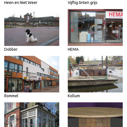
Heen en Niet Weer
Vijftig tinten grijs
Dobber
HEMA
Rommel
Kollum