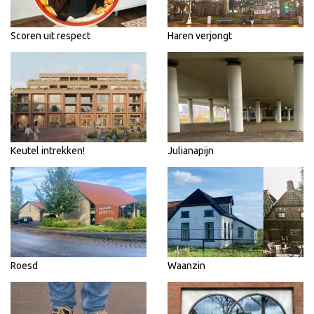
Scoren uit respect
Haren verjongt
Keutel intrekken!
Julianapijn
Roesd
Waanzin