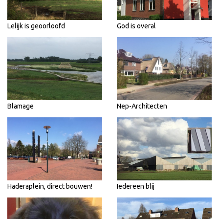
Lelijk is geoorloofd
God is overal
Blamage
Nep-Architecten
Haderaplein, direct bouwen!
Iedereen blij