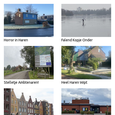
Horror in Haren
Falend Kopje Onder
Stelletje Ambtenaren!
Heel Haren Wipt