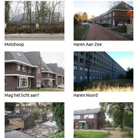
Molshoop
Haren Aan Zee
Mag het licht aan?
Haren Noord