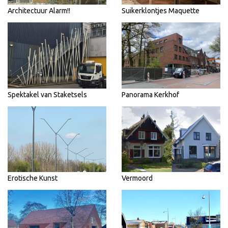
Architectuur Alarm!!
Suikerklontjes Maquette
Spektakel van Staketsels
Panorama Kerkhof
Erotische Kunst
Vermoord