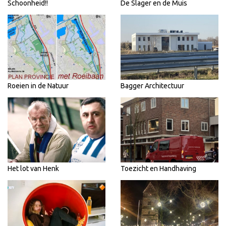
Schoonheid!!
De Slager en de Muis
Roeien in de Natuur
Bagger Architectuur
Het lot van Henk
Toezicht en Handhaving