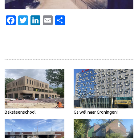
Facebook
Twitter
LinkedIn
Email
Delen
Baksteenschool
Ga wél naar Groningen!