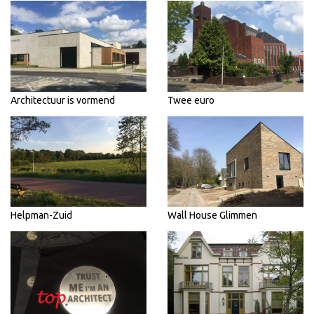
Architectuur is vormend
Twee euro
Helpman-Zuid
Wall House Glimmen