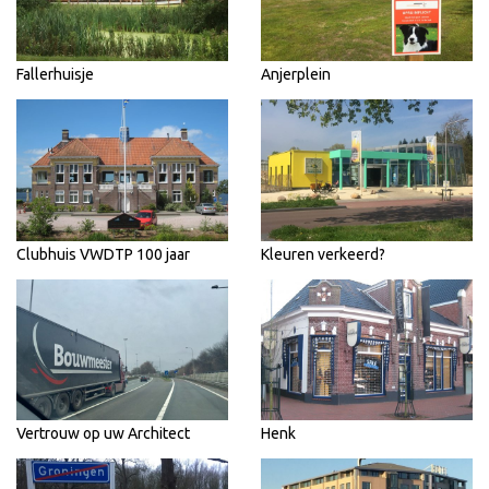
Fallerhuisje
Anjerplein
Clubhuis VWDTP 100 jaar
Kleuren verkeerd?
Vertrouw op uw Architect
Henk