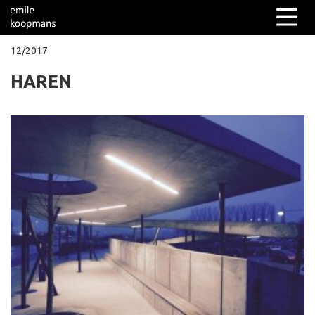
12/2017
HAREN
Columns
Over mij