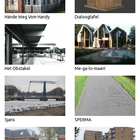
Hände Weg Vom Handy
Dialoogtafel
Het Obstakel
Me-ga-lo-maan!
Sjans
SPERMA