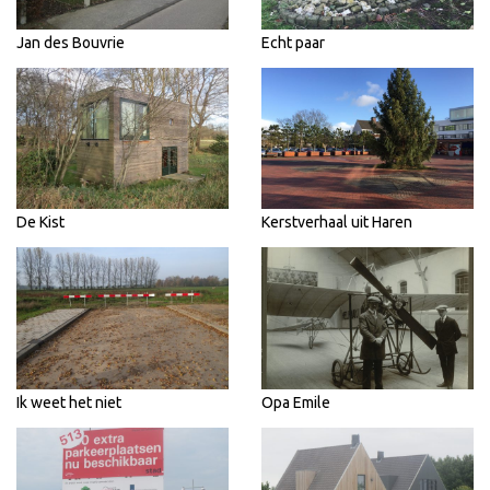
Jan des Bouvrie
Echt paar
De Kist
Kerstverhaal uit Haren
Ik weet het niet
Opa Emile