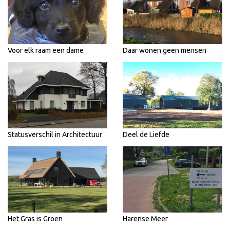
Voor elk raam een dame
Daar wonen geen mensen
Statusverschil in Architectuur
Deel de Liefde
Het Gras is Groen
Harense Meer