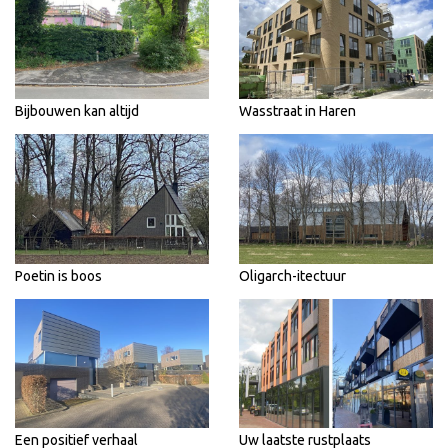
Bijbouwen kan altijd
Wasstraat in Haren
Poetin is boos
Oligarch-itectuur
Een positief verhaal
Uw laatste rustplaats