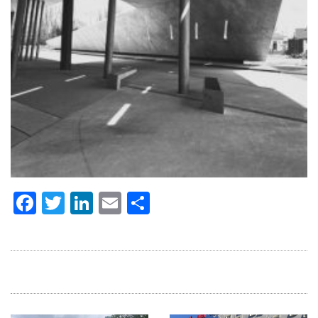
Facebook
Twitter
LinkedIn
Email
Delen