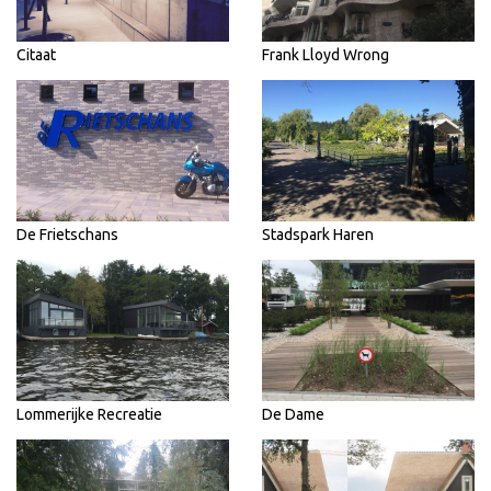
Citaat
Frank Lloyd Wrong
De Frietschans
Stadspark Haren
Lommerijke Recreatie
De Dame