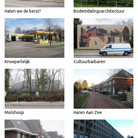
Halen we de kerst?
Bodemdalingsarchitectuur
Knoeperlelijk
Cultuurbarbaren
Molshoop
Haren Aan Zee