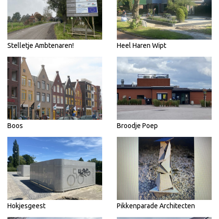
Stelletje Ambtenaren!
Heel Haren Wipt
Boos
Broodje Poep
Hokjesgeest
Pikkenparade Architecten