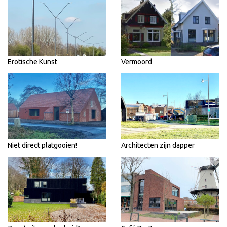
Erotische Kunst
Vermoord
Niet direct platgooien!
Architecten zijn dapper