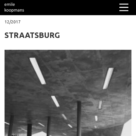
12/2017
STRAATSBURG
Columns
Over mij