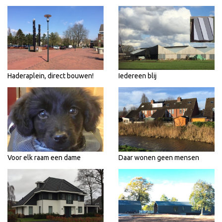
Haderaplein, direct bouwen!
Iedereen blij
Voor elk raam een dame
Daar wonen geen mensen