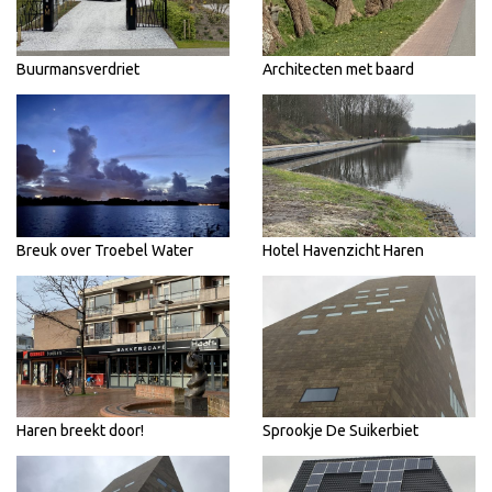
Buurmansverdriet
Architecten met baard
Breuk over Troebel Water
Hotel Havenzicht Haren
Haren breekt door!
Sprookje De Suikerbiet