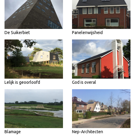
De Suikerbiet
Panelenwijsheid
Lelijk is geoorloofd
God is overal
Blamage
Nep-Architecten