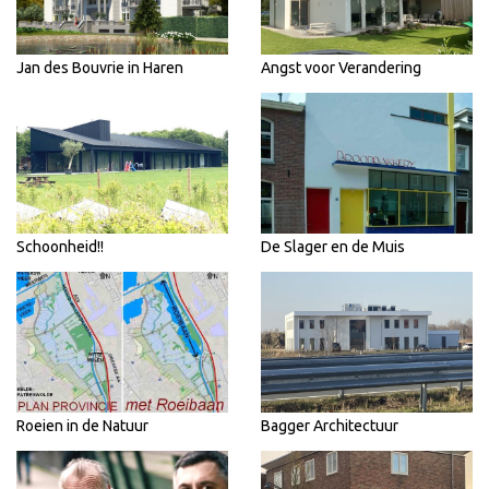
Jan des Bouvrie in Haren
Angst voor Verandering
Schoonheid!!
De Slager en de Muis
Roeien in de Natuur
Bagger Architectuur