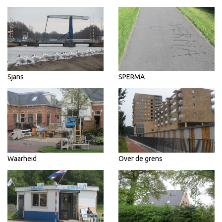
Sjans
SPERMA
Waarheid
Over de grens