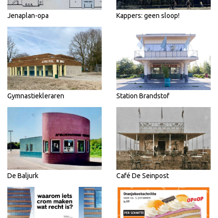
Jenaplan-opa
Kappers: geen sloop!
Gymnastiekleraren
Station Brandstof
De Baljurk
Café De Seinpost