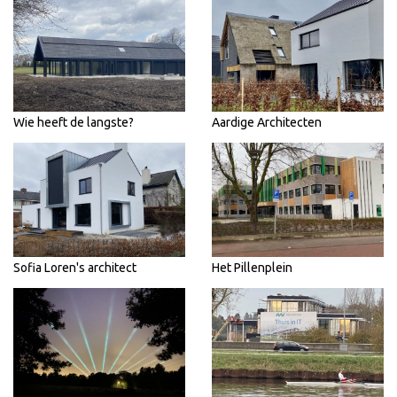
Wie heeft de langste?
Aardige Architecten
Sofia Loren's architect
Het Pillenplein