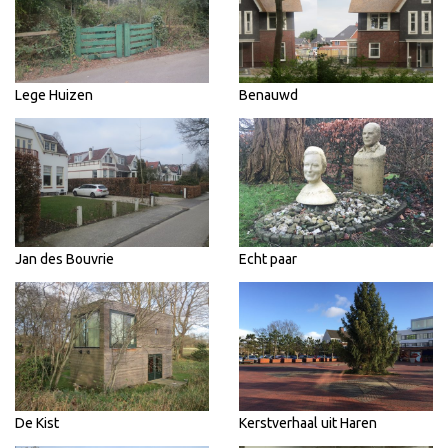
Lege Huizen
Benauwd
Jan des Bouvrie
Echt paar
De Kist
Kerstverhaal uit Haren