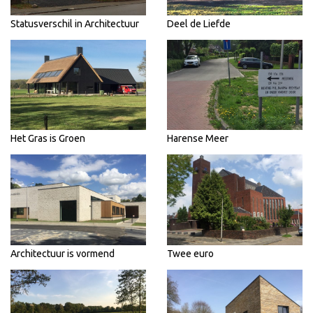
Statusverschil in Architectuur
Deel de Liefde
Het Gras is Groen
Harense Meer
Architectuur is vormend
Twee euro