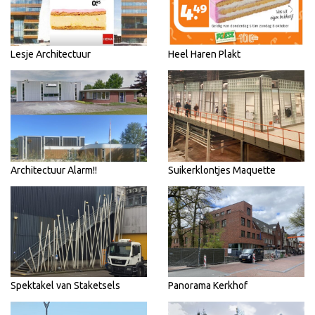
Lesje Architectuur
Heel Haren Plakt
Architectuur Alarm!!
Suikerklontjes Maquette
Spektakel van Staketsels
Panorama Kerkhof