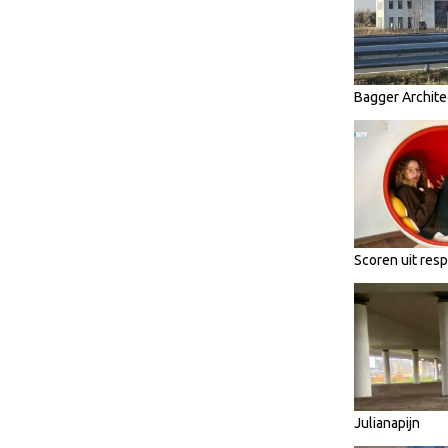
Bagger Archite
Scoren uit res
Julianapijn