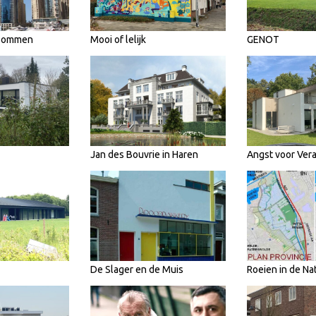
 Bommen
Mooi of lelijk
GENOT
Jan des Bouvrie in Haren
Angst voor Ver
De Slager en de Muis
Roeien in de Na