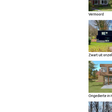
Vermoord
Zwart uit onze
Ongedierte in 