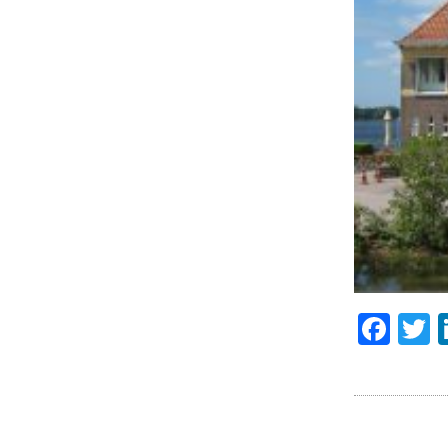
Fac
T