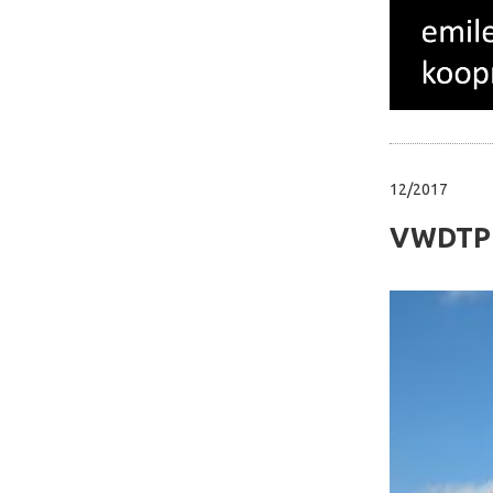
12/2017
VWDTP