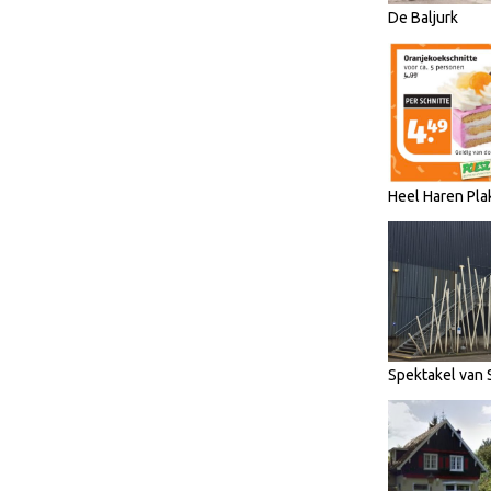
De Baljurk
Heel Haren Pla
Spektakel van 