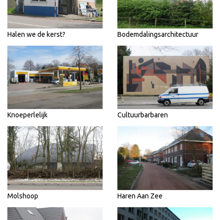
Halen we de kerst?
Bodemdalingsarchitectuur
Knoeperlelijk
Cultuurbarbaren
Molshoop
Haren Aan Zee