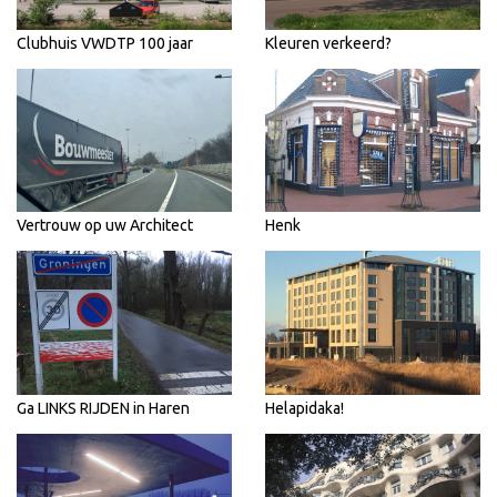
Clubhuis VWDTP 100 jaar
Kleuren verkeerd?
Vertrouw op uw Architect
Henk
Ga LINKS RIJDEN in Haren
Helapidaka!