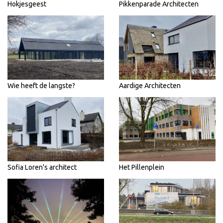
Hokjesgeest
Pikkenparade Architecten
Wie heeft de langste?
Aardige Architecten
Sofia Loren's architect
Het Pillenplein