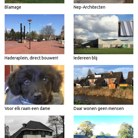
Blamage
Nep-Architecten
Haderaplein, direct bouwen!
Iedereen blij
Voor elk raam een dame
Daar wonen geen mensen