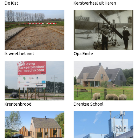
De Kist
Kerstverhaal uit Haren
Ik weet het niet
Opa Emile
Krentenbrood
Drentse School