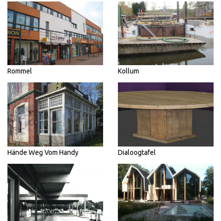
Rommel
Kollum
Hände Weg Vom Handy
Dialoogtafel