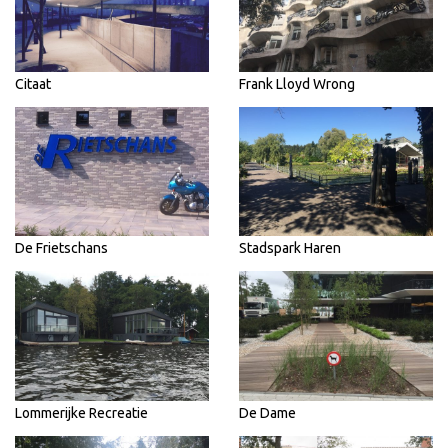
Citaat
Frank Lloyd Wrong
De Frietschans
Stadspark Haren
Lommerijke Recreatie
De Dame