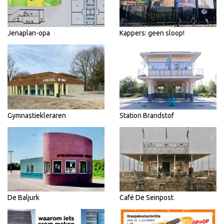
Jenaplan-opa
Kappers: geen sloop!
Gymnastiekleraren
Station Brandstof
De Baljurk
Café De Seinpost