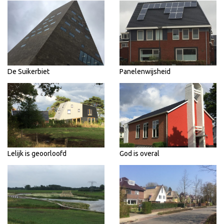
De Suikerbiet
Panelenwijsheid
Lelijk is geoorloofd
God is overal