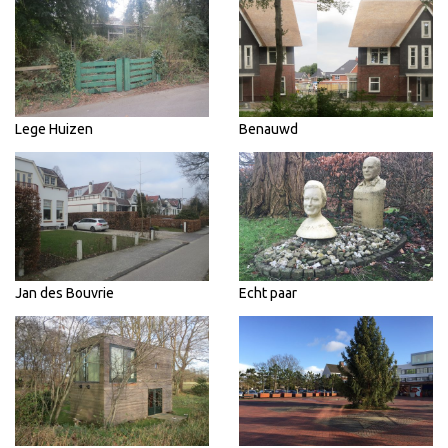
Lege Huizen
Benauwd
Jan des Bouvrie
Echt paar