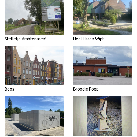
Stelletje Ambtenaren!
Heel Haren Wipt
Boos
Broodje Poep