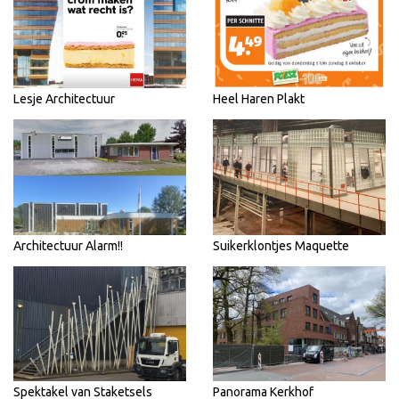
Lesje Architectuur
Heel Haren Plakt
Architectuur Alarm!!
Suikerklontjes Maquette
Spektakel van Staketsels
Panorama Kerkhof