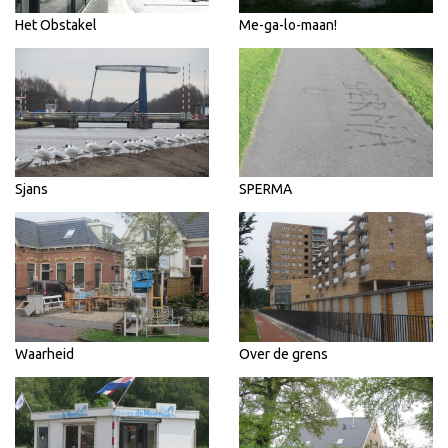
Het Obstakel
Me-ga-lo-maan!
Sjans
SPERMA
Waarheid
Over de grens