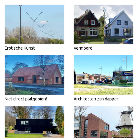
Erotische Kunst
Vermoord
Niet direct platgooien!
Architecten zijn dapper