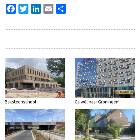
Facebook
Twitter
LinkedIn
Email
Delen
Baksteenschool
Ga wél naar Groningen!