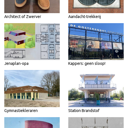
Architect of Zwerver
Aandacht-trekkerij
Jenaplan-opa
Kappers: geen sloop!
Gymnastiekleraren
Station Brandstof