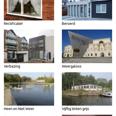
Rectificatie!
Beroerd
Verbazing
Weergaloos
Heen en Niet Weer
Vijftig tinten grijs