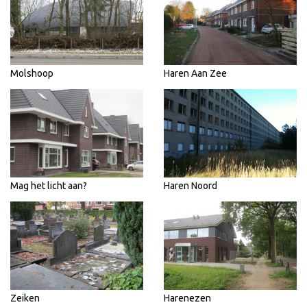
Molshoop
Haren Aan Zee
Mag het licht aan?
Haren Noord
Zeiken
Harenezen