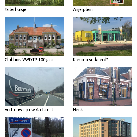
Fallerhuisje
Anjerplein
Clubhuis VWDTP 100 jaar
Kleuren verkeerd?
Vertrouw op uw Architect
Henk