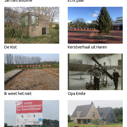
Jan des Bouvrie
Echt paar
De Kist
Kerstverhaal uit Haren
Ik weet het niet
Opa Emile