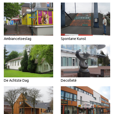
Ambiancetoeslag
Spontane Kunst
De Achtste Dag
Decolleté