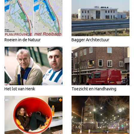
Roeien in de Natuur
Bagger Architectuur
Het lot van Henk
Toezicht en Handhaving