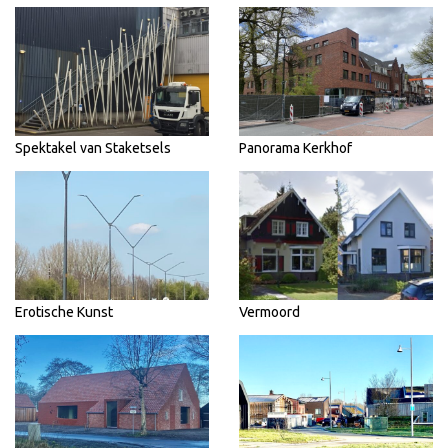
Spektakel van Staketsels
Panorama Kerkhof
Erotische Kunst
Vermoord