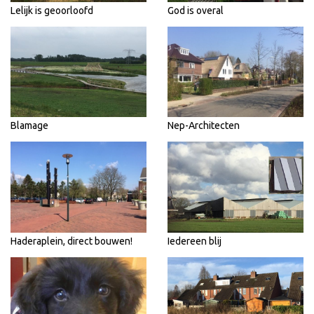
Lelijk is geoorloofd
God is overal
Blamage
Nep-Architecten
Haderaplein, direct bouwen!
Iedereen blij