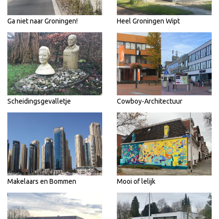
Ga niet naar Groningen!
Heel Groningen Wipt
Scheidingsgevalletje
Cowboy-Architectuur
Makelaars en Bommen
Mooi of lelijk