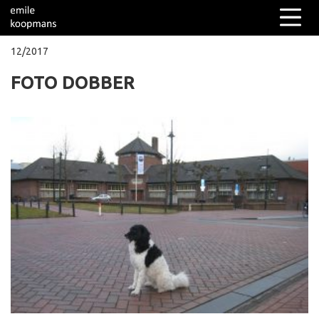
12/2017
FOTO DOBBER
Columns
Over mij