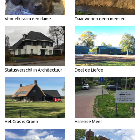
Voor elk raam een dame
Daar wonen geen mensen
Statusverschil in Architectuur
Deel de Liefde
Het Gras is Groen
Harense Meer