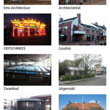
Emo Architectuur
Architectenlol
OEPSCHINEES
Goudvis
Zwambad
Uitgerookt