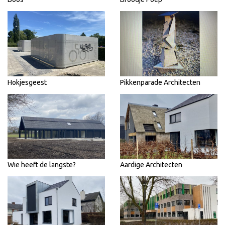
Hokjesgeest
Pikkenparade Architecten
Wie heeft de langste?
Aardige Architecten