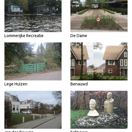
Lommerijke Recreatie
De Dame
Lege Huizen
Benauwd