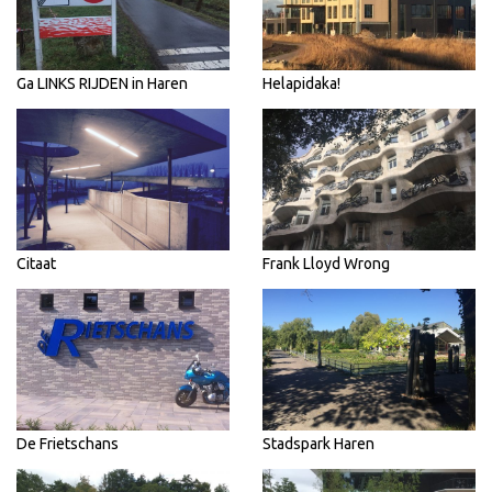
Ga LINKS RIJDEN in Haren
Helapidaka!
Citaat
Frank Lloyd Wrong
De Frietschans
Stadspark Haren