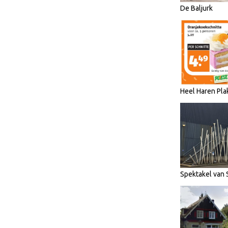
De Baljurk
Heel Haren Pla
Spektakel van 