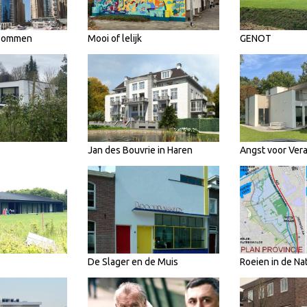
 Bommen
Mooi of lelijk
GENOT
Jan des Bouvrie in Haren
Angst voor Ver
De Slager en de Muis
Roeien in de Na