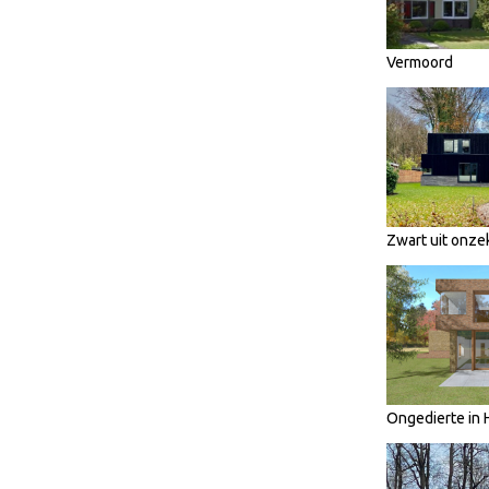
Vermoord
Zwart uit onze
Ongedierte in 