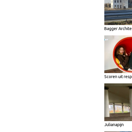
Bagger Archite
Scoren uit res
Julianapijn