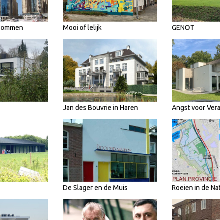
 Bommen
Mooi of lelijk
GENOT
Jan des Bouvrie in Haren
Angst voor Ver
De Slager en de Muis
Roeien in de Na