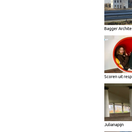
Bagger Archite
Scoren uit res
Julianapijn