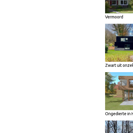
Vermoord
Zwart uit onze
Ongedierte in 