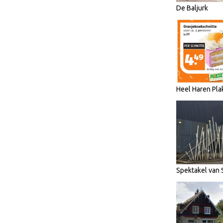
De Baljurk
Heel Haren Pla
Spektakel van 