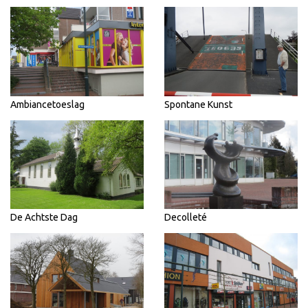
Ambiancetoeslag
Spontane Kunst
De Achtste Dag
Decolleté