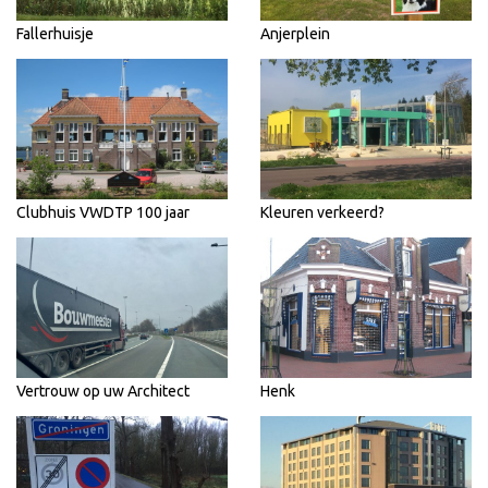
Fallerhuisje
Anjerplein
Clubhuis VWDTP 100 jaar
Kleuren verkeerd?
Vertrouw op uw Architect
Henk