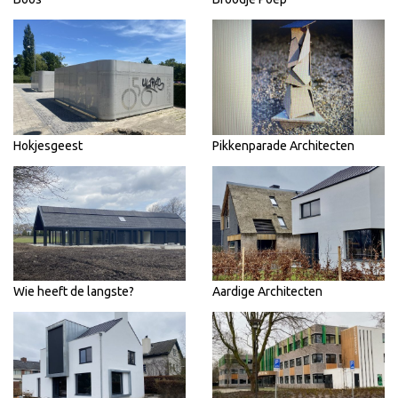
Hokjesgeest
Pikkenparade Architecten
Wie heeft de langste?
Aardige Architecten