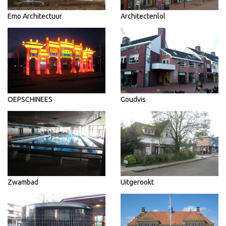
Emo Architectuur
Architectenlol
OEPSCHINEES
Goudvis
Zwambad
Uitgerookt