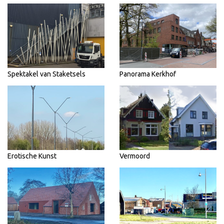
Spektakel van Staketsels
Panorama Kerkhof
Erotische Kunst
Vermoord