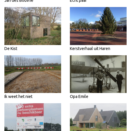
Jan des Bouvrie
Echt paar
De Kist
Kerstverhaal uit Haren
Ik weet het niet
Opa Emile