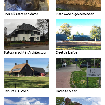
Voor elk raam een dame
Daar wonen geen mensen
Statusverschil in Architectuur
Deel de Liefde
Het Gras is Groen
Harense Meer