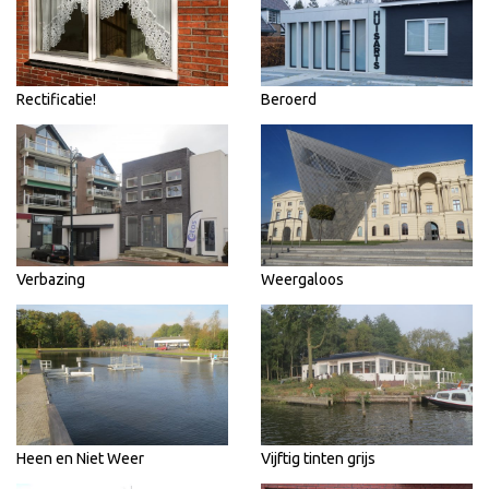
Rectificatie!
Beroerd
Verbazing
Weergaloos
Heen en Niet Weer
Vijftig tinten grijs