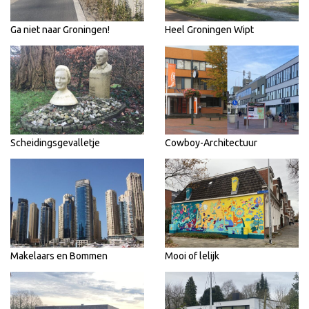
Ga niet naar Groningen!
Heel Groningen Wipt
Scheidingsgevalletje
Cowboy-Architectuur
Makelaars en Bommen
Mooi of lelijk