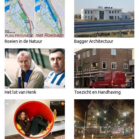
Roeien in de Natuur
Bagger Architectuur
Het lot van Henk
Toezicht en Handhaving