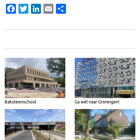
Facebook
Twitter
LinkedIn
Email
Delen
Baksteenschool
Ga wél naar Groningen!