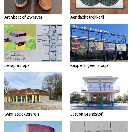
Architect of Zwerver
Aandacht-trekkerij
Jenaplan-opa
Kappers: geen sloop!
Gymnastiekleraren
Station Brandstof