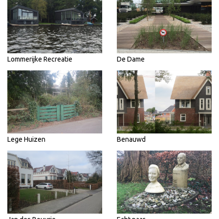
Lommerijke Recreatie
De Dame
Lege Huizen
Benauwd