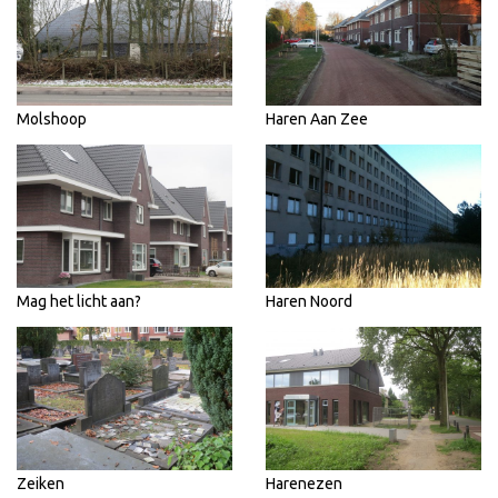
Molshoop
Haren Aan Zee
Mag het licht aan?
Haren Noord
Zeiken
Harenezen