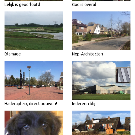
Lelijk is geoorloofd
God is overal
Blamage
Nep-Architecten
Haderaplein, direct bouwen!
Iedereen blij