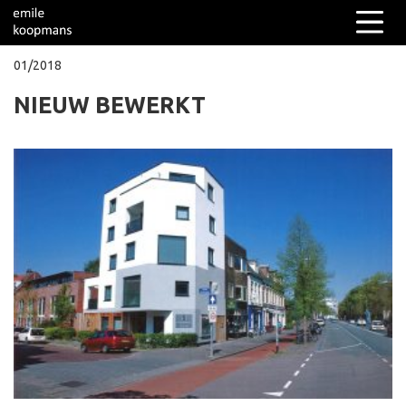
01/2018
NIEUW BEWERKT
Columns
Over mij