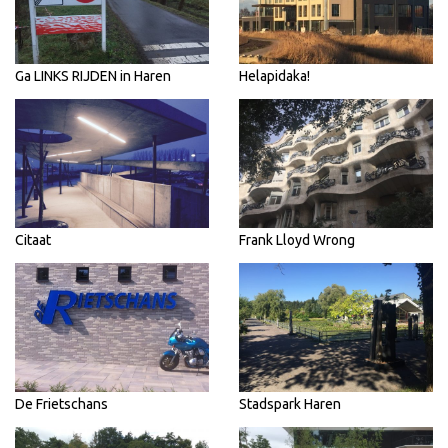
Ga LINKS RIJDEN in Haren
Helapidaka!
Citaat
Frank Lloyd Wrong
De Frietschans
Stadspark Haren