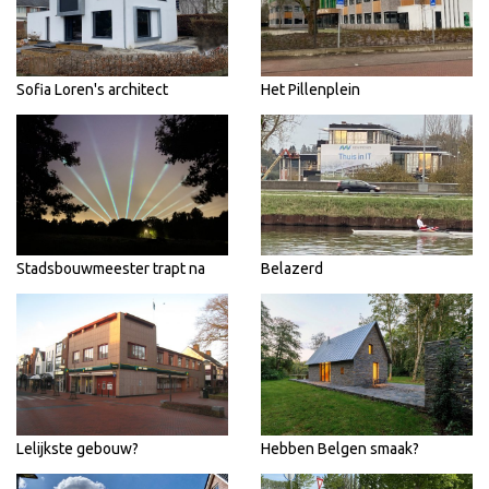
Sofia Loren's architect
Het Pillenplein
Stadsbouwmeester trapt na
Belazerd
Lelijkste gebouw?
Hebben Belgen smaak?