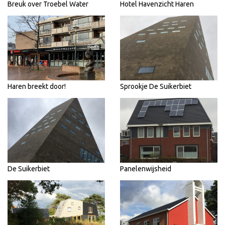
Breuk over Troebel Water
Hotel Havenzicht Haren
Haren breekt door!
Sprookje De Suikerbiet
De Suikerbiet
Panelenwijsheid