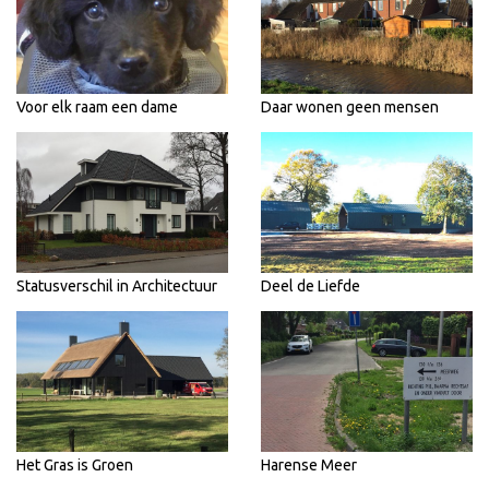
Voor elk raam een dame
Daar wonen geen mensen
Statusverschil in Architectuur
Deel de Liefde
Het Gras is Groen
Harense Meer