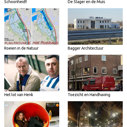
Schoonheid!!
De Slager en de Muis
Roeien in de Natuur
Bagger Architectuur
Het lot van Henk
Toezicht en Handhaving