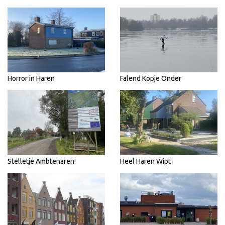
Horror in Haren
Falend Kopje Onder
Stelletje Ambtenaren!
Heel Haren Wipt