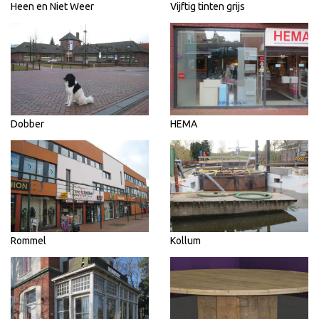
Heen en Niet Weer
Vijftig tinten grijs
Dobber
HEMA
Rommel
Kollum