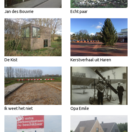
Jan des Bouvrie
Echt paar
De Kist
Kerstverhaal uit Haren
Ik weet het niet
Opa Emile