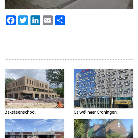
Facebook
Twitter
LinkedIn
Email
Delen
Baksteenschool
Ga wél naar Groningen!