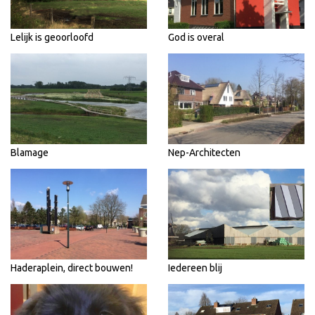
Lelijk is geoorloofd
God is overal
Blamage
Nep-Architecten
Haderaplein, direct bouwen!
Iedereen blij