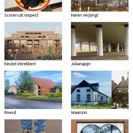
Scoren uit respect
Haren verjongt
Keutel intrekken!
Julianapijn
Roesd
Waanzin