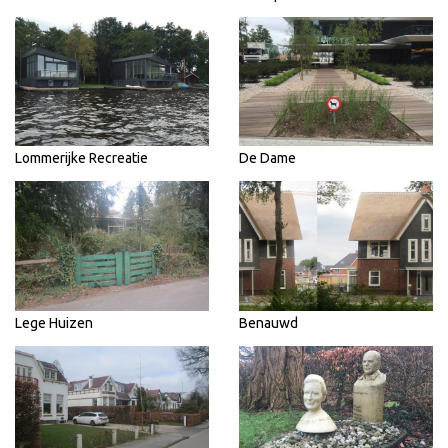
Lommerijke Recreatie
De Dame
Lege Huizen
Benauwd