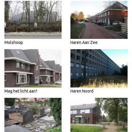
Molshoop
Haren Aan Zee
Mag het licht aan?
Haren Noord