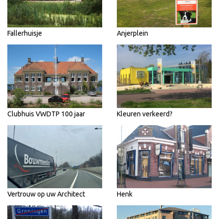
Fallerhuisje
Anjerplein
Clubhuis VWDTP 100 jaar
Kleuren verkeerd?
Vertrouw op uw Architect
Henk