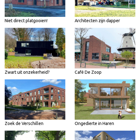
Niet direct platgooien!
Architecten zijn dapper
Zwart uit onzekerheid?
Café De Zoop
Zoek de Verschillen
Ongedierte in Haren