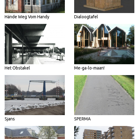
Hände Weg Vom Handy
Dialoogtafel
Het Obstakel
Me-ga-lo-maan!
Sjans
SPERMA