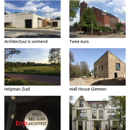
Architectuur is vormend
Twee euro
Helpman-Zuid
Wall House Glimmen