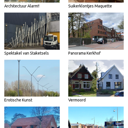
Architectuur Alarm!!
Suikerklontjes Maquette
Spektakel van Staketsels
Panorama Kerkhof
Erotische Kunst
Vermoord