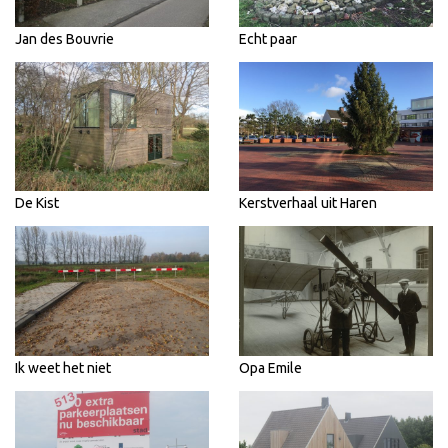
Jan des Bouvrie
Echt paar
De Kist
Kerstverhaal uit Haren
Ik weet het niet
Opa Emile