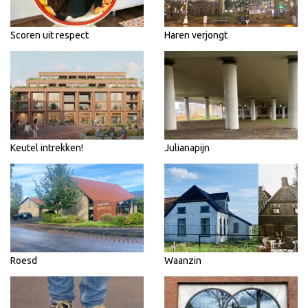
Scoren uit respect
Haren verjongt
Keutel intrekken!
Julianapijn
Roesd
Waanzin