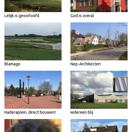
Lelijk is geoorloofd
God is overal
Blamage
Nep-Architecten
Haderaplein, direct bouwen!
Iedereen blij