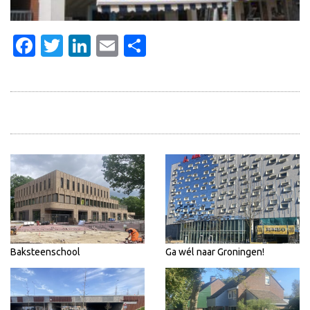
Facebook
Twitter
LinkedIn
Email
Delen
Baksteenschool
Ga wél naar Groningen!