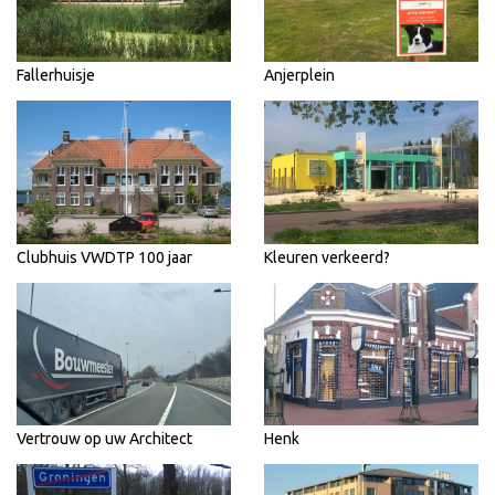
Fallerhuisje
Anjerplein
Clubhuis VWDTP 100 jaar
Kleuren verkeerd?
Vertrouw op uw Architect
Henk