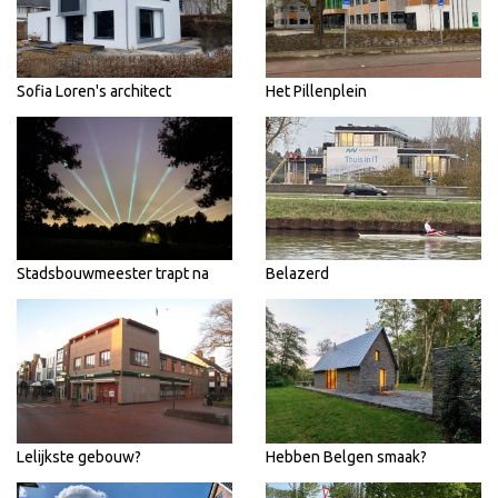
Sofia Loren's architect
Het Pillenplein
Stadsbouwmeester trapt na
Belazerd
Lelijkste gebouw?
Hebben Belgen smaak?