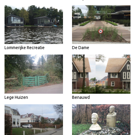
Lommerijke Recreatie
De Dame
Lege Huizen
Benauwd