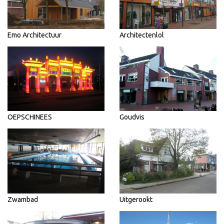
Emo Architectuur
Architectenlol
OEPSCHINEES
Goudvis
Zwambad
Uitgerookt