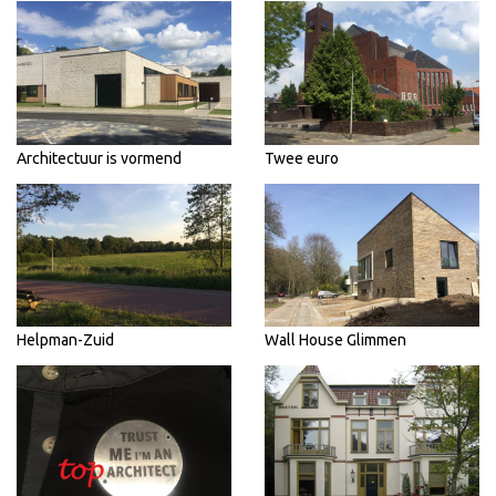
Architectuur is vormend
Twee euro
Helpman-Zuid
Wall House Glimmen