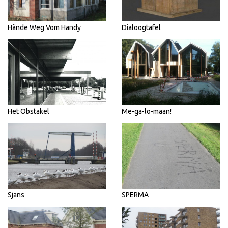
Hände Weg Vom Handy
Dialoogtafel
Het Obstakel
Me-ga-lo-maan!
Sjans
SPERMA