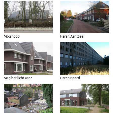
Molshoop
Haren Aan Zee
Mag het licht aan?
Haren Noord