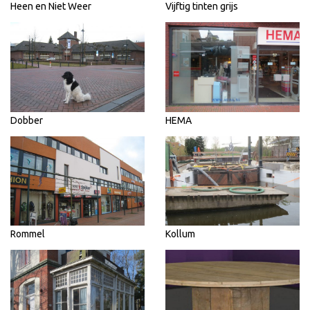
Heen en Niet Weer
Vijftig tinten grijs
Dobber
HEMA
Rommel
Kollum