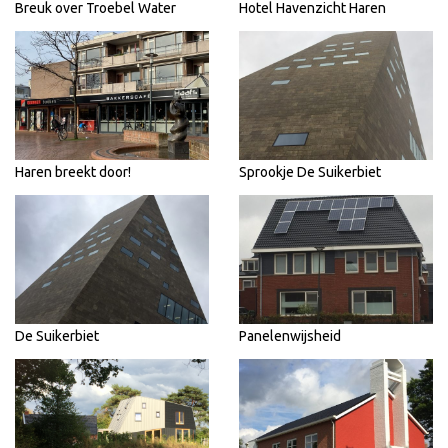
Breuk over Troebel Water
Hotel Havenzicht Haren
Haren breekt door!
Sprookje De Suikerbiet
De Suikerbiet
Panelenwijsheid