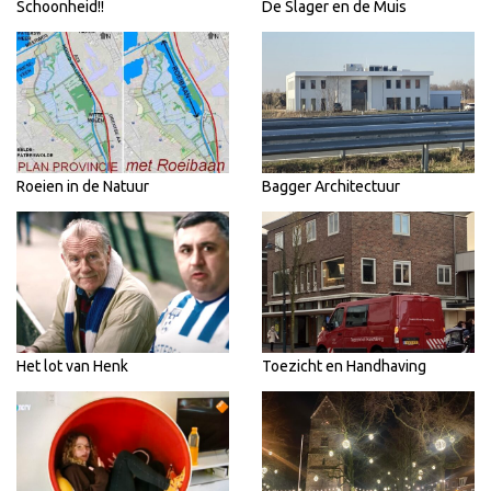
Schoonheid!!
De Slager en de Muis
Roeien in de Natuur
Bagger Architectuur
Het lot van Henk
Toezicht en Handhaving