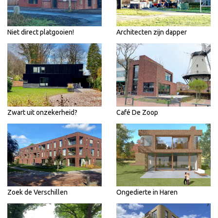
Niet direct platgooien!
Architecten zijn dapper
Zwart uit onzekerheid?
Café De Zoop
Zoek de Verschillen
Ongedierte in Haren