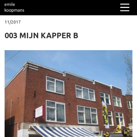
11/2017
003 MIJN KAPPER B
Columns
Over mij