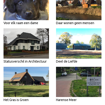
Voor elk raam een dame
Daar wonen geen mensen
Statusverschil in Architectuur
Deel de Liefde
Het Gras is Groen
Harense Meer