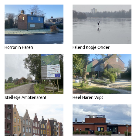
Horror in Haren
Falend Kopje Onder
Stelletje Ambtenaren!
Heel Haren Wipt