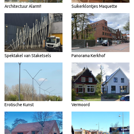
Architectuur Alarm!!
Suikerklontjes Maquette
Spektakel van Staketsels
Panorama Kerkhof
Erotische Kunst
Vermoord