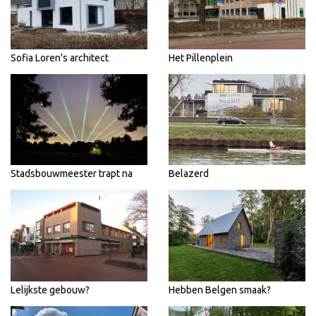
Sofia Loren's architect
Het Pillenplein
Stadsbouwmeester trapt na
Belazerd
Lelijkste gebouw?
Hebben Belgen smaak?