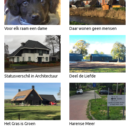
Voor elk raam een dame
Daar wonen geen mensen
Statusverschil in Architectuur
Deel de Liefde
Het Gras is Groen
Harense Meer