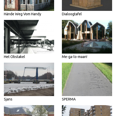
Hände Weg Vom Handy
Dialoogtafel
Het Obstakel
Me-ga-lo-maan!
Sjans
SPERMA