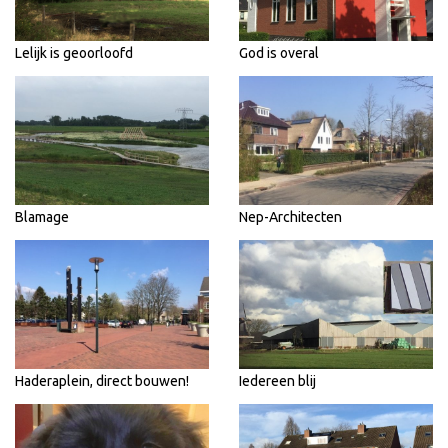
Lelijk is geoorloofd
God is overal
Blamage
Nep-Architecten
Haderaplein, direct bouwen!
Iedereen blij