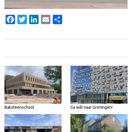
Facebook
Twitter
LinkedIn
Email
Delen
Baksteenschool
Ga wél naar Groningen!