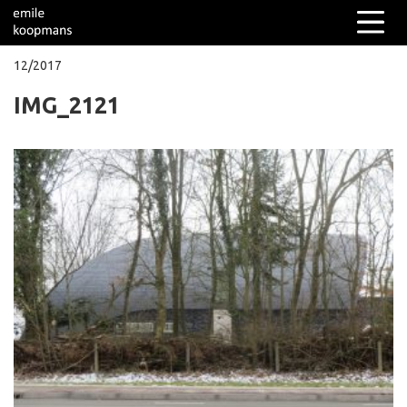
12/2017
IMG_2121
Columns
Over mij