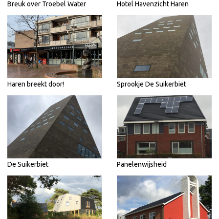
Breuk over Troebel Water
Hotel Havenzicht Haren
Haren breekt door!
Sprookje De Suikerbiet
De Suikerbiet
Panelenwijsheid