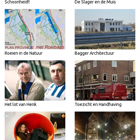
Schoonheid!!
De Slager en de Muis
Roeien in de Natuur
Bagger Architectuur
Het lot van Henk
Toezicht en Handhaving