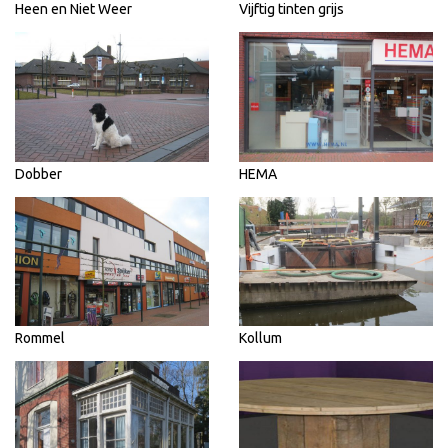
Heen en Niet Weer
Vijftig tinten grijs
Dobber
HEMA
Rommel
Kollum