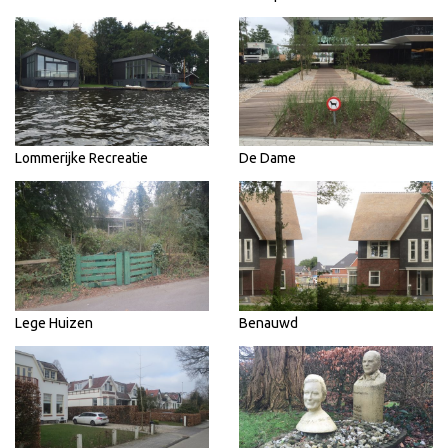
Lommerijke Recreatie
De Dame
Lege Huizen
Benauwd