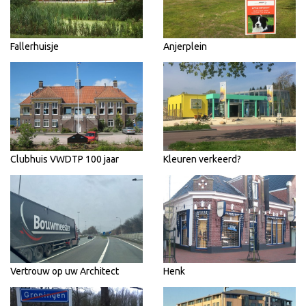
Fallerhuisje
Anjerplein
Clubhuis VWDTP 100 jaar
Kleuren verkeerd?
Vertrouw op uw Architect
Henk