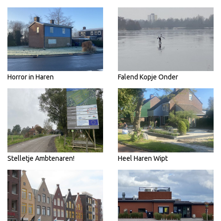
Horror in Haren
Falend Kopje Onder
Stelletje Ambtenaren!
Heel Haren Wipt