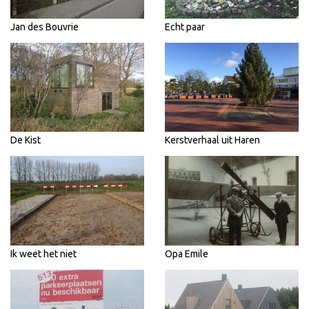
Jan des Bouvrie
Echt paar
De Kist
Kerstverhaal uit Haren
Ik weet het niet
Opa Emile