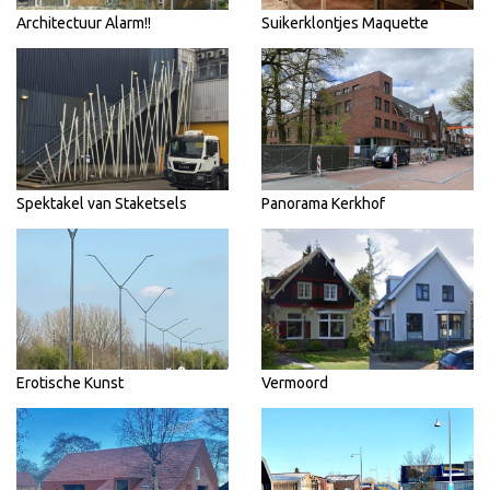
Architectuur Alarm!!
Suikerklontjes Maquette
Spektakel van Staketsels
Panorama Kerkhof
Erotische Kunst
Vermoord