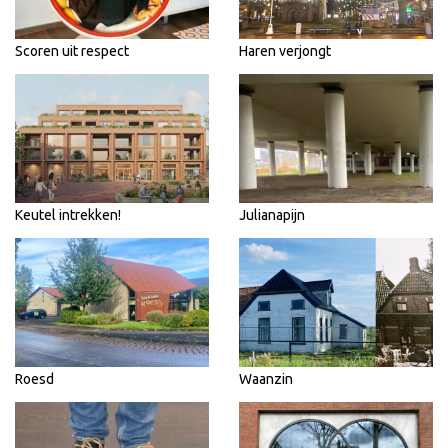
Scoren uit respect
Haren verjongt
Keutel intrekken!
Julianapijn
Roesd
Waanzin