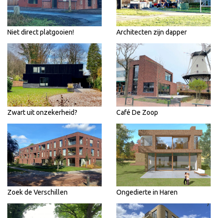
Niet direct platgooien!
Architecten zijn dapper
Zwart uit onzekerheid?
Café De Zoop
Zoek de Verschillen
Ongedierte in Haren