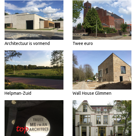
Architectuur is vormend
Twee euro
Helpman-Zuid
Wall House Glimmen