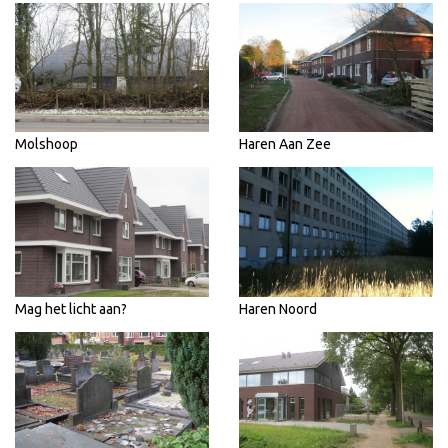
Molshoop
Haren Aan Zee
Mag het licht aan?
Haren Noord