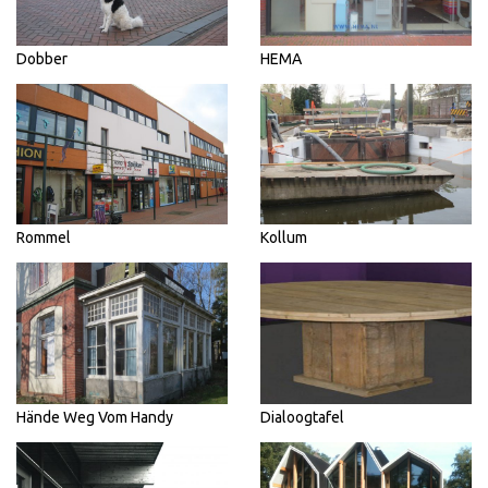
Dobber
HEMA
Rommel
Kollum
Hände Weg Vom Handy
Dialoogtafel