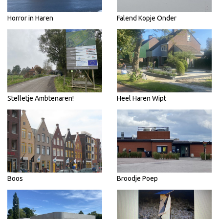
Horror in Haren
Falend Kopje Onder
Stelletje Ambtenaren!
Heel Haren Wipt
Boos
Broodje Poep