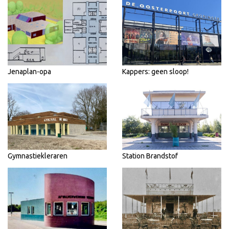
Jenaplan-opa
Kappers: geen sloop!
Gymnastiekleraren
Station Brandstof