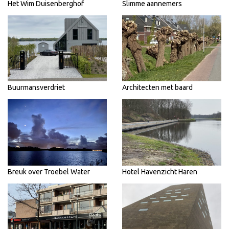
Het Wim Duisenberghof
Slimme aannemers
Buurmansverdriet
Architecten met baard
Breuk over Troebel Water
Hotel Havenzicht Haren