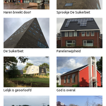
Haren breekt door!
Sprookje De Suikerbiet
De Suikerbiet
Panelenwijsheid
Lelijk is geoorloofd
God is overal