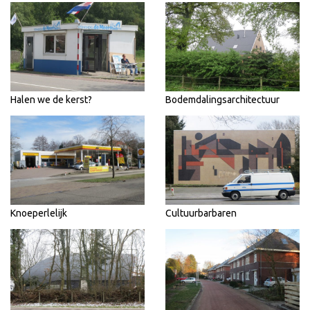
Halen we de kerst?
Bodemdalingsarchitectuur
Knoeperlelijk
Cultuurbarbaren