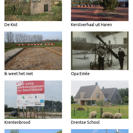
De Kist
Kerstverhaal uit Haren
Ik weet het niet
Opa Emile
Krentenbrood
Drentse School