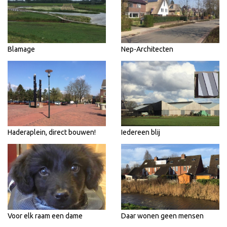
Blamage
Nep-Architecten
Haderaplein, direct bouwen!
Iedereen blij
Voor elk raam een dame
Daar wonen geen mensen