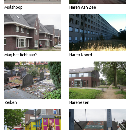
Molshoop
Haren Aan Zee
Mag het licht aan?
Haren Noord
Zeiken
Harenezen