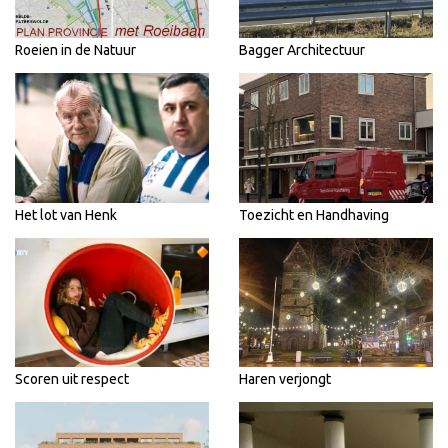
Roeien in de Natuur
Bagger Architectuur
Het lot van Henk
Toezicht en Handhaving
Scoren uit respect
Haren verjongt