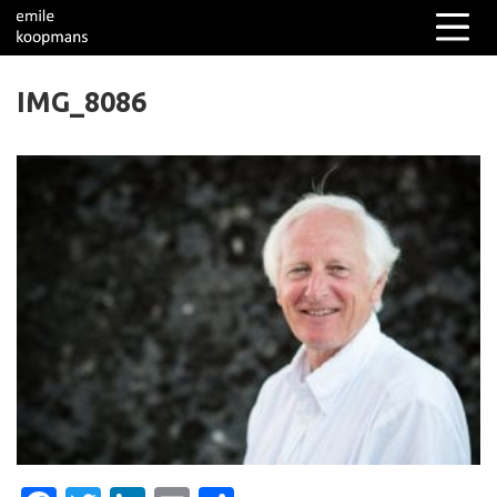
IMG_8086
Columns
Over mij