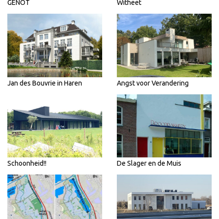
GENOT
Witheet
Jan des Bouvrie in Haren
Angst voor Verandering
Schoonheid!!
De Slager en de Muis