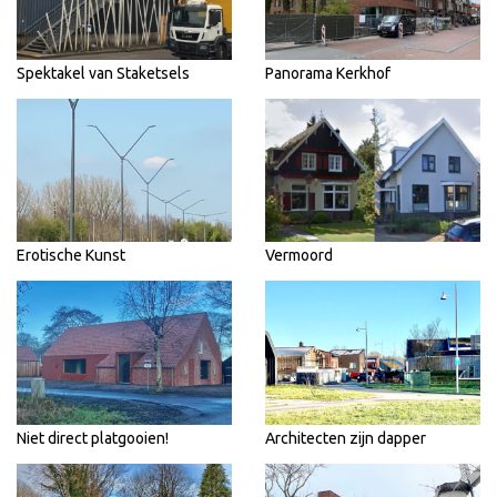
Spektakel van Staketsels
Panorama Kerkhof
Erotische Kunst
Vermoord
Niet direct platgooien!
Architecten zijn dapper