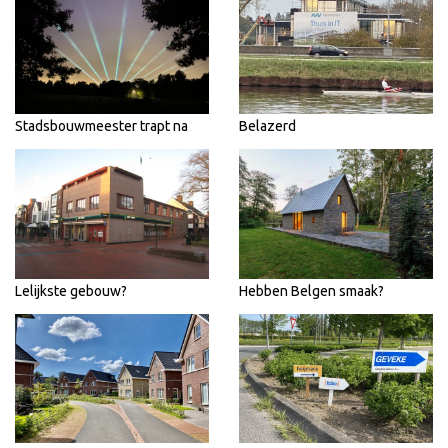
Stadsbouwmeester trapt na
Belazerd
Lelijkste gebouw?
Hebben Belgen smaak?