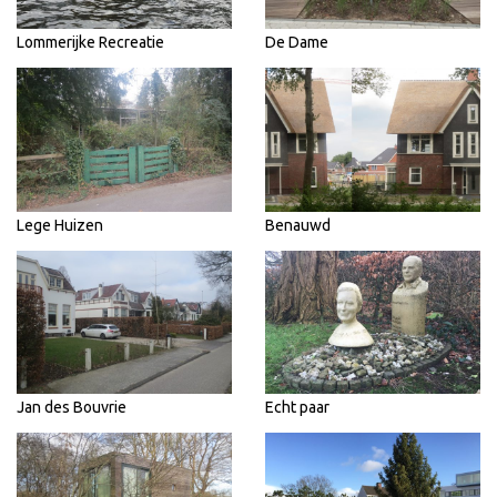
Lommerijke Recreatie
De Dame
Lege Huizen
Benauwd
Jan des Bouvrie
Echt paar