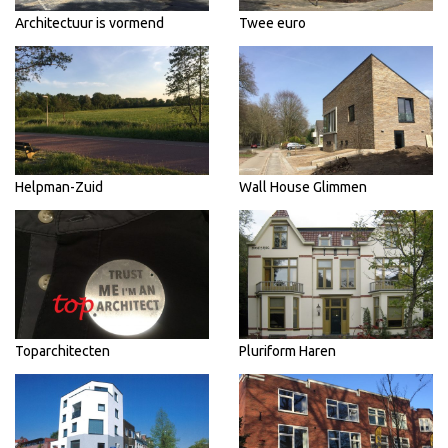
Architectuur is vormend
Twee euro
Helpman-Zuid
Wall House Glimmen
Toparchitecten
Pluriform Haren