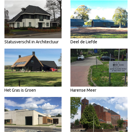
Statusverschil in Architectuur
Deel de Liefde
Het Gras is Groen
Harense Meer