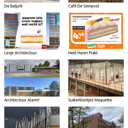
De Baljurk
Café De Seinpost
Lesje Architectuur
Heel Haren Plakt
Architectuur Alarm!!
Suikerklontjes Maquette