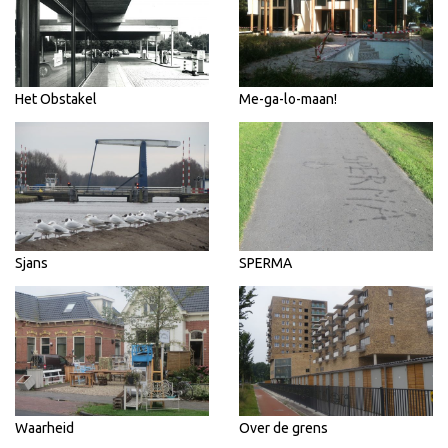
Het Obstakel
Me-ga-lo-maan!
Sjans
SPERMA
Waarheid
Over de grens