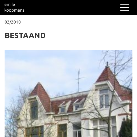
02/2018
BESTAAND
Columns
Over mij