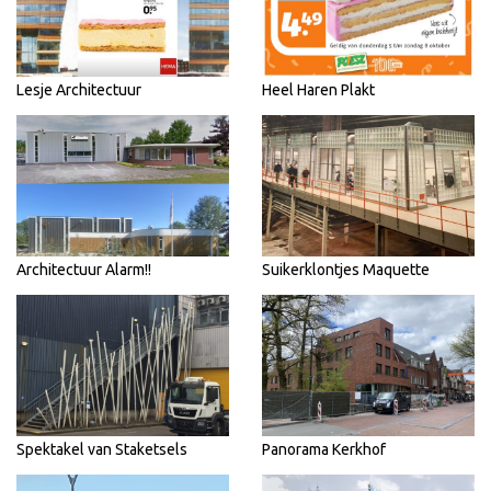
Lesje Architectuur
Heel Haren Plakt
Architectuur Alarm!!
Suikerklontjes Maquette
Spektakel van Staketsels
Panorama Kerkhof