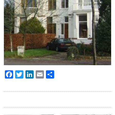
Facebook
Twitter
LinkedIn
Email
Delen