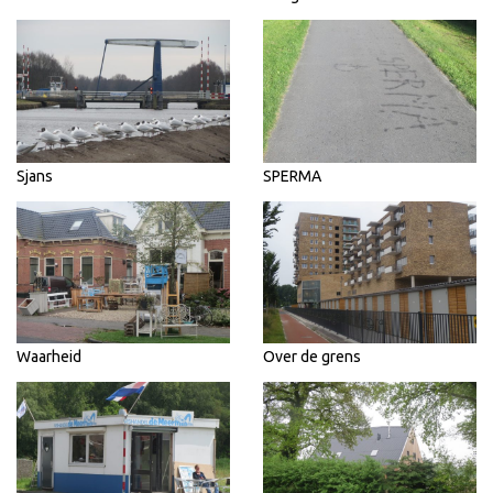
Sjans
SPERMA
Waarheid
Over de grens