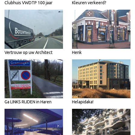
Clubhuis VWDTP 100 jaar
Kleuren verkeerd?
Vertrouw op uw Architect
Henk
Ga LINKS RIJDEN in Haren
Helapidaka!