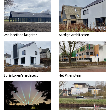
Wie heeft de langste?
Aardige Architecten
Sofia Loren's architect
Het Pillenplein