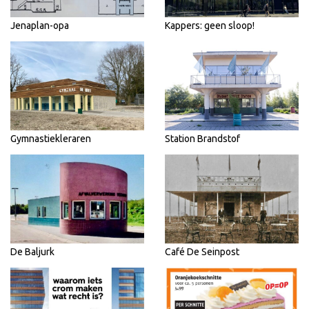
Jenaplan-opa
Kappers: geen sloop!
Gymnastiekleraren
Station Brandstof
De Baljurk
Café De Seinpost