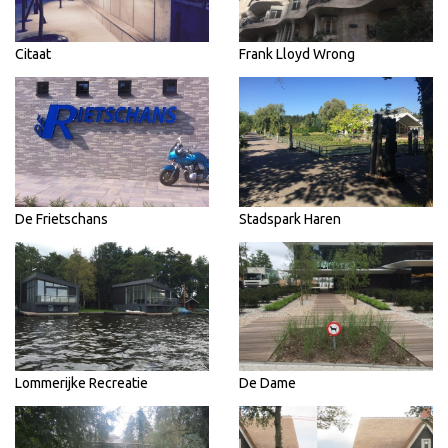
Citaat
Frank Lloyd Wrong
De Frietschans
Stadspark Haren
Lommerijke Recreatie
De Dame