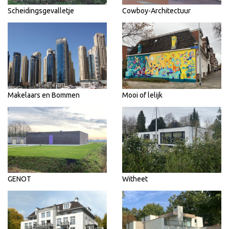
Scheidingsgevalletje
Cowboy-Architectuur
Makelaars en Bommen
Mooi of lelijk
GENOT
Witheet