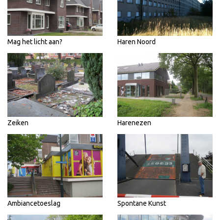
Mag het licht aan?
Haren Noord
Zeiken
Harenezen
Ambiancetoeslag
Spontane Kunst