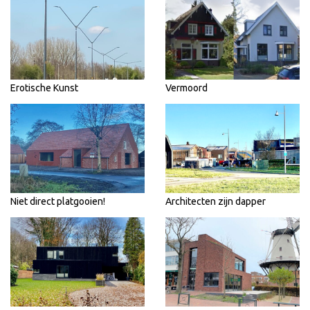
Erotische Kunst
Vermoord
Niet direct platgooien!
Architecten zijn dapper