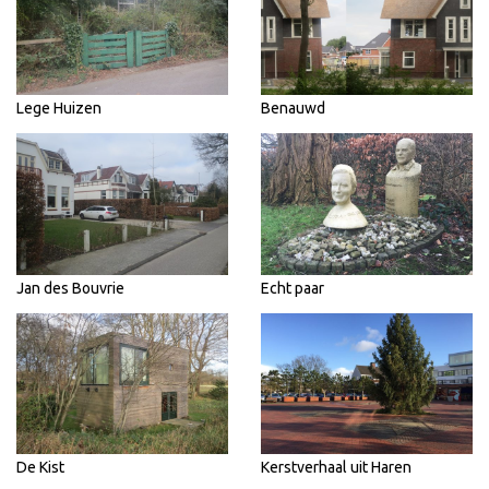
Lege Huizen
Benauwd
Jan des Bouvrie
Echt paar
De Kist
Kerstverhaal uit Haren