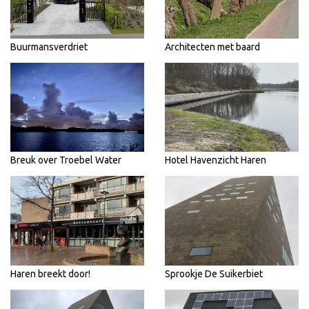
Buurmansverdriet
Architecten met baard
Breuk over Troebel Water
Hotel Havenzicht Haren
Haren breekt door!
Sprookje De Suikerbiet