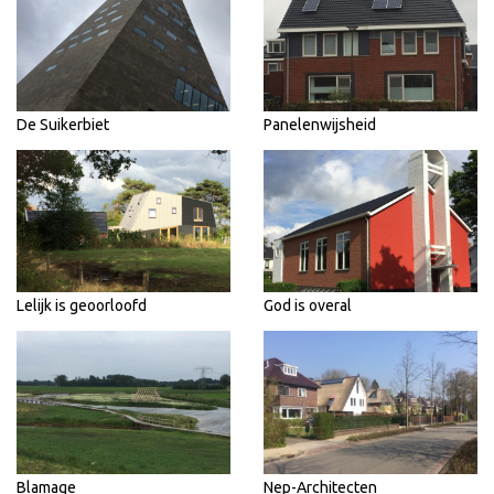
De Suikerbiet
Panelenwijsheid
Lelijk is geoorloofd
God is overal
Blamage
Nep-Architecten