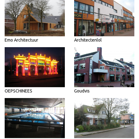
Emo Architectuur
Architectenlol
OEPSCHINEES
Goudvis