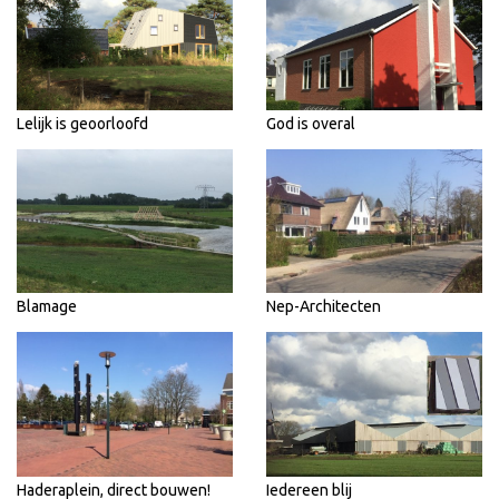
Lelijk is geoorloofd
God is overal
Blamage
Nep-Architecten
Haderaplein, direct bouwen!
Iedereen blij