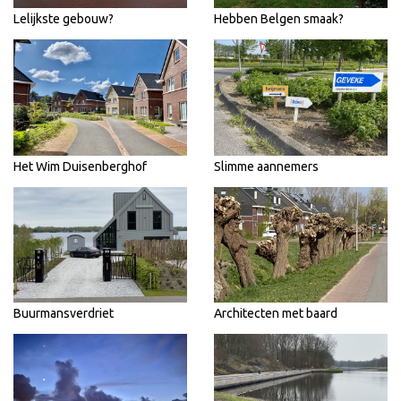
Lelijkste gebouw?
Hebben Belgen smaak?
Het Wim Duisenberghof
Slimme aannemers
Buurmansverdriet
Architecten met baard