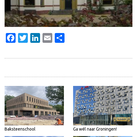
Facebook
Twitter
LinkedIn
Email
Delen
Baksteenschool
Ga wél naar Groningen!