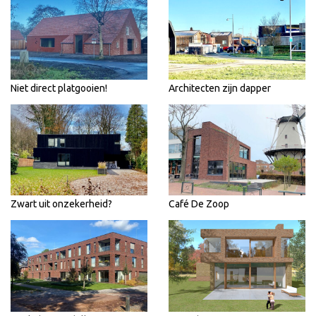
Niet direct platgooien!
Architecten zijn dapper
Zwart uit onzekerheid?
Café De Zoop