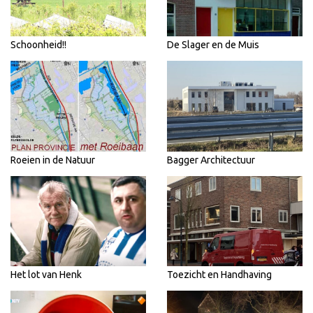
Schoonheid!!
De Slager en de Muis
Roeien in de Natuur
Bagger Architectuur
Het lot van Henk
Toezicht en Handhaving