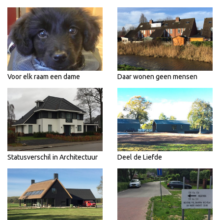
Voor elk raam een dame
Daar wonen geen mensen
Statusverschil in Architectuur
Deel de Liefde