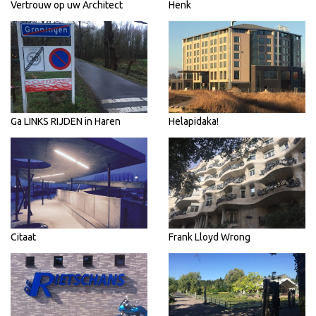
Vertrouw op uw Architect
Henk
Ga LINKS RIJDEN in Haren
Helapidaka!
Citaat
Frank Lloyd Wrong