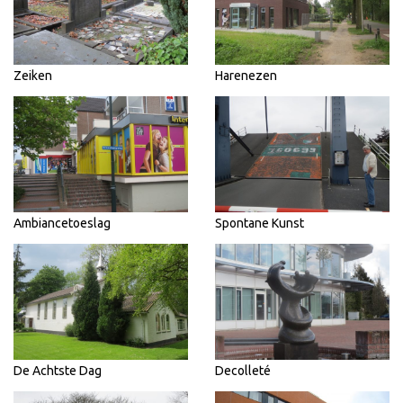
Zeiken
Harenezen
Ambiancetoeslag
Spontane Kunst
De Achtste Dag
Decolleté