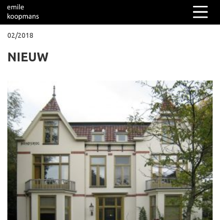
02/2018
NIEUW
Columns
Over mij