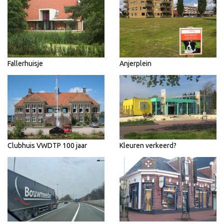
Fallerhuisje
Anjerplein
Clubhuis VWDTP 100 jaar
Kleuren verkeerd?