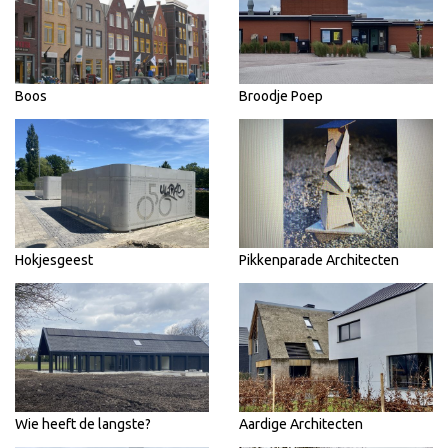
Boos
Broodje Poep
Hokjesgeest
Pikkenparade Architecten
Wie heeft de langste?
Aardige Architecten