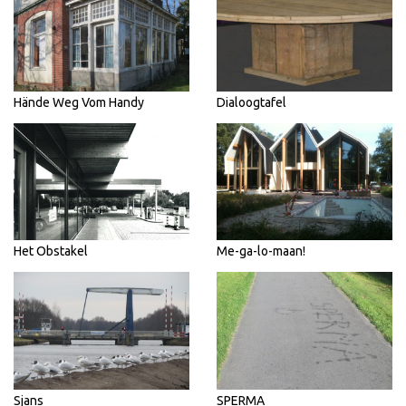
Hände Weg Vom Handy
Dialoogtafel
Het Obstakel
Me-ga-lo-maan!
Sjans
SPERMA