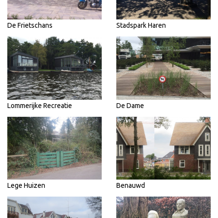
De Frietschans
Stadspark Haren
Lommerijke Recreatie
De Dame
Lege Huizen
Benauwd