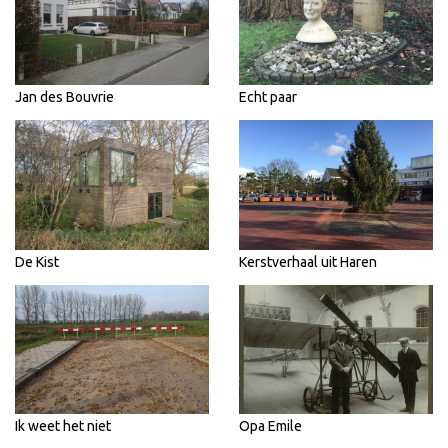
Jan des Bouvrie
Echt paar
De Kist
Kerstverhaal uit Haren
Ik weet het niet
Opa Emile