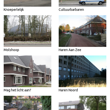
Knoeperlelijk
Cultuurbarbaren
Molshoop
Haren Aan Zee
Mag het licht aan?
Haren Noord