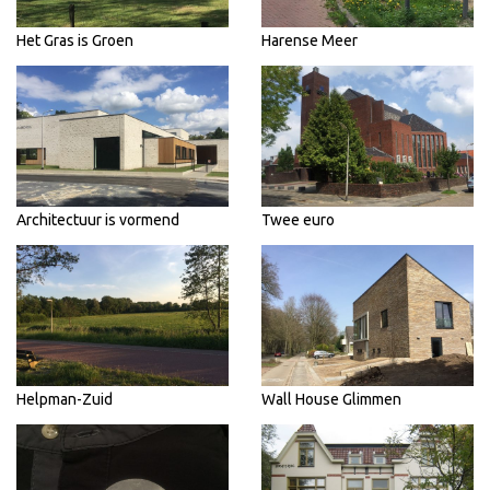
Het Gras is Groen
Harense Meer
Architectuur is vormend
Twee euro
Helpman-Zuid
Wall House Glimmen