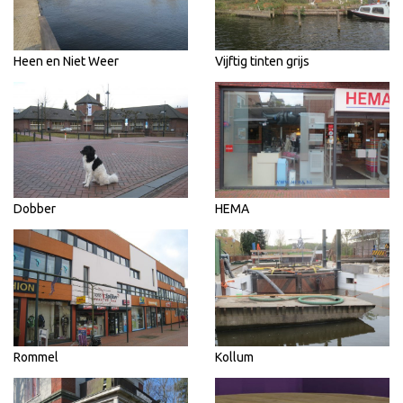
Heen en Niet Weer
Vijftig tinten grijs
Dobber
HEMA
Rommel
Kollum