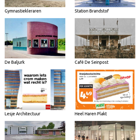
Gymnastiekleraren
Station Brandstof
De Baljurk
Café De Seinpost
Lesje Architectuur
Heel Haren Plakt