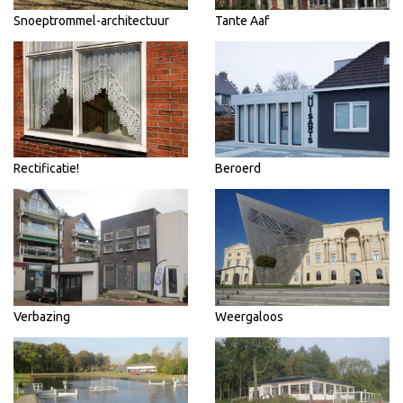
Snoeptrommel-architectuur
Tante Aaf
Rectificatie!
Beroerd
Verbazing
Weergaloos