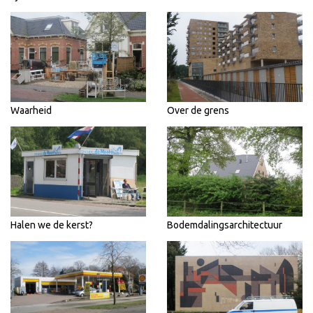
Waarheid
Over de grens
Halen we de kerst?
Bodemdalingsarchitectuur